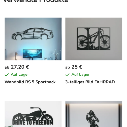
27,20 €
25 €
ab
ab
Auf Lager
Auf Lager
Wandbild RS 5 Sportback
3-teiliges Bild FAHRRAD