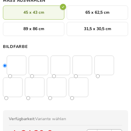
MASS AUSWÄHLEN
Persönlichkeit.
45 x 43 cm
65 x 62,5 cm
89 x 86 cm
31,5 x 30,5 cm
BILDFARBE
Verfügbarkeit:
Variante wählen