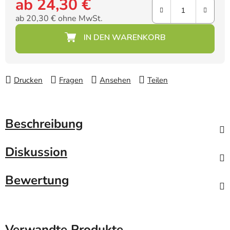
ab
24,30 €
ab
20,30 €
ohne MwSt.
Verkaufspreis:
Drucken
Fragen
Ansehen
Teilen
Beschreibung
Diskussion
Bewertung
Verwandte Produkte