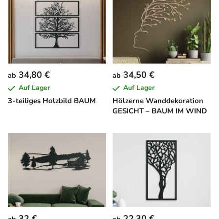
34,80 €
34,50 €
ab
ab
Auf Lager
Auf Lager
3-teiliges Holzbild BAUM
Hölzerne Wanddekoration
GESICHT – BAUM IM WIND
32 €
22,30 €