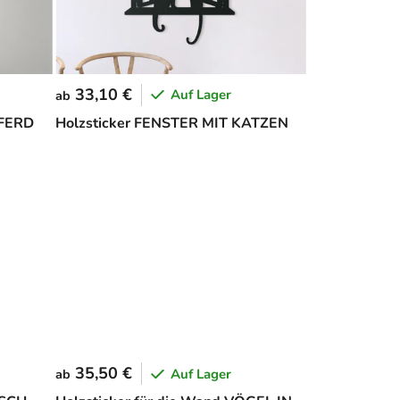
33,10 €
Auf Lager
ab
PFERD
Holzsticker FENSTER MIT KATZEN
35,50 €
Auf Lager
ab