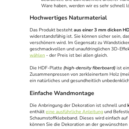
Ware haben, werden wir es sehr schnell l
Hochwertiges Naturmaterial
Das Produkt besteht
aus einer 3 mm dicken HD
widerstandsfähig ist. Sie können sicher sein, da
verschönern wird. Im Gegensatz zu Wandstickern
geschmackvollen und unaufdringlichen 3D-Effe
wählen
- der Preis ist bei allen gleich.
Die HDF-Platte
(high-density fiberboard)
ist ei
Zusammenpressen von zerkleinertem Holz (meist
ein natürliches und gesundheitlich unbedenklich
Einfache Wandmontage
Die Anbringung der Dekoration ist schnell und
enthält
eine ausführliche Anleitung
und Befesti
Schaumstoffklebeband. Dieses wird einfach auf
können Sie die Dekoration an der gewünschten 