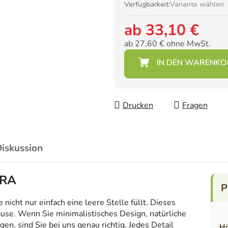
Verfügbarkeit:
Variante wählen
ab
33,10 €
ab
27,60 €
ohne MwSt.
Verkaufspreis:
Drucken
Fragen
iskussion
BRA
icht nur einfach eine leere Stelle füllt. Dieses
ause. Wenn Sie minimalistisches Design, natürliche
en, sind Sie bei uns genau richtig. Jedes Detail
Hö