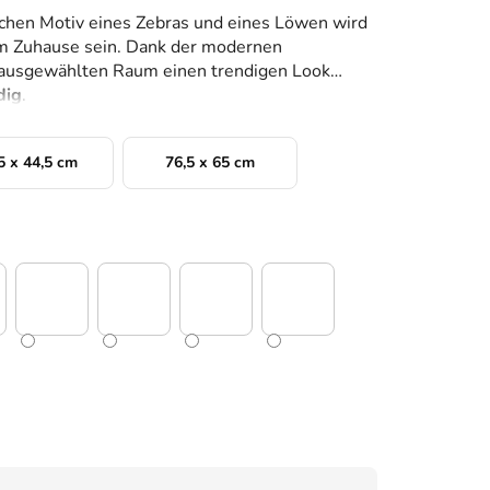
ichen Motiv eines Zebras und eines Löwen wird
em Zuhause sein. Dank der modernen
 ausgewählten Raum einen trendigen Look
dig
.
5 x 44,5 cm
76,5 x 65 cm