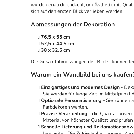
wurde genau durchdacht, um Ästhetik mit Qualitä
sich auf den ersten Blick verlieben werden.
Abmessungen der Dekoration
76,5 x 65 cm
52,5 x 44,5 cm
38 x 32,5 cm
Die Gesamtabmessungen des Bildes können leic
Warum ein Wandbild bei uns kaufen
Einzigartiges und modernes Design
- Dek
Sie werden für lange Zeit im Mittelpunkt
Optionale Personalisierung
– Sie können 
Farbdekoren wählen.
Präzise Verarbeitung
– die Qualität unsere
Material von höchster Qualität und prüfen
Schnelle Lieferung und Reklamationsabw
bearbeitet. Die Zufriedenheit unserer Kun