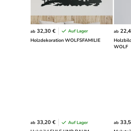
32,30 €
22,4
Auf Lager
ab
ab
Holzdekoration WOLFSFAMILIE
Holzbil
WOLF
33,20 €
33,5
Auf Lager
ab
ab