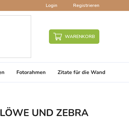
Login
Registrieren
WARENKORB
en
Fotorahmen
Zitate für die Wand
PVC-
d LÖWE UND ZEBRA