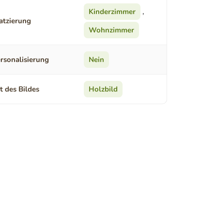
Kinderzimmer
,
atzierung
Wohnzimmer
rsonalisierung
Nein
t des Bildes
Holzbild