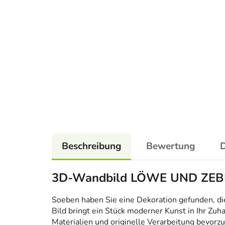
Beschreibung
Bewertung
D
3D-Wandbild LÖWE UND ZE
Soeben haben Sie eine Dekoration gefunden, die n
Bild bringt ein Stück moderner Kunst in Ihr Zuh
Materialien und originelle Verarbeitung bevorzug