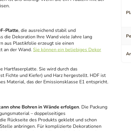
ösen.
Pl
F-Platte
, die ausreichend stabil und
Pe
ss die Dekoration Ihre Wand viele Jahre lang
 aus Plastikfolie erzeugt sie einen
kt an der Wand.
Sie können ein beliebiges Dekor
Ar
ne Hartfaserplatte. Sie wird durch das
 Fichte und Kiefer) und Harz hergestellt. HDF ist
es Material, das der Emissionsklasse E1 entspricht.
kann ohne Bohren in Wände erfolgen
. Die Packung
gungsmaterial – doppelseitiges
 die Rückseite des Produkts geklebt und schon
Stelle anbringen. Für komplizierte Dekorationen