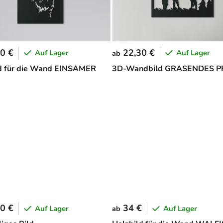
0 €
22,30 €
Auf Lager
Auf Lager
ab
d für die Wand EINSAMER
3D-Wandbild GRASENDES 
0 €
34 €
Auf Lager
Auf Lager
ab