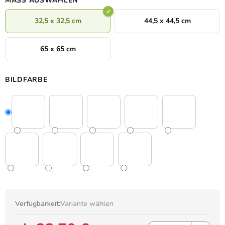
MASS AUSWÄHLEN
32,5 x 32,5 cm
44,5 x 44,5 cm
65 x 65 cm
BILDFARBE
Verfügbarkeit:
Variante wählen