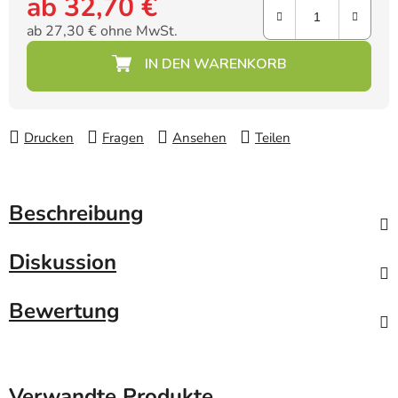
ab
32,70 €
ab
27,30 €
ohne MwSt.
Verkaufspreis:
Drucken
Fragen
Ansehen
Teilen
Beschreibung
Diskussion
Bewertung
Verwandte Produkte