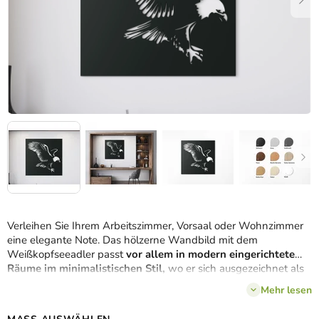
Verleihen Sie Ihrem Arbeitszimmer, Vorsaal oder Wohnzimmer
eine elegante Note. Das hölzerne Wandbild mit dem
Weißkopfseeadler passt
vor allem in modern eingerichtete
Räume im minimalistischen Stil,
wo er sich ausgezeichnet als
Blickfang macht
.
Mehr lesen