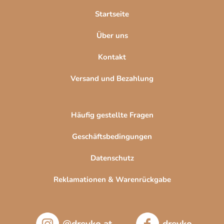
l
Startseite
e
Über uns
Kontakt
Versand und Bezahlung
Häufig gestellte Fragen
Geschäftsbedingungen
Datenschutz
Reklamationen & Warenrückgabe
@drevko.at
drevko