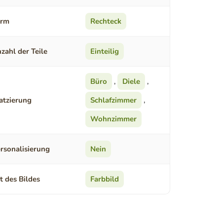
orm
Rechteck
zahl der Teile
Einteilig
Büro
,
Diele
,
atzierung
Schlafzimmer
,
Wohnzimmer
rsonalisierung
Nein
t des Bildes
Farbbild