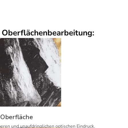
r Oberflächenbearbeitung:
 Oberfläche
beren und unaufdringlichen optischen Eindruck.