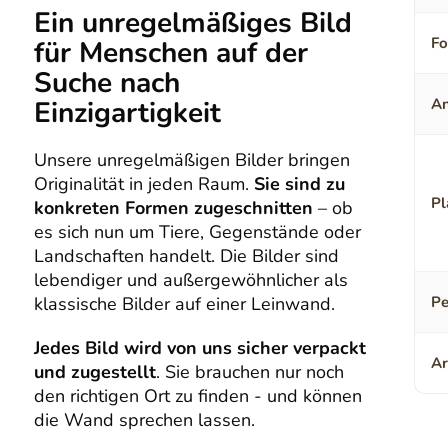
Ein unregelmäßiges Bild
F
für Menschen auf der
Suche nach
Einzigartigkeit
An
Unsere unregelmäßigen Bilder bringen
Originalität in jeden Raum.
Sie sind zu
Pl
konkreten Formen zugeschnitten
– ob
es sich nun um Tiere, Gegenstände oder
Landschaften handelt. Die Bilder sind
lebendiger und außergewöhnlicher als
klassische Bilder auf einer Leinwand.
Pe
Jedes Bild wird von uns sicher verpackt
Ar
und zugestellt
. Sie brauchen nur noch
den richtigen Ort zu finden - und können
die Wand sprechen lassen.