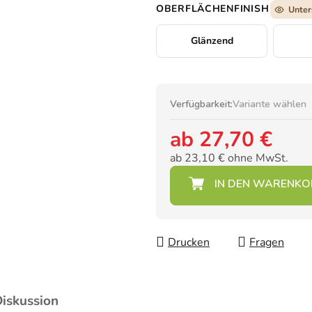
OBERFLÄCHENFINISH
Unter
Glänzend
Verfügbarkeit:
Variante wählen
ab
27,70 €
ab
23,10 €
ohne MwSt.
Verkaufspreis:
Drucken
Fragen
iskussion