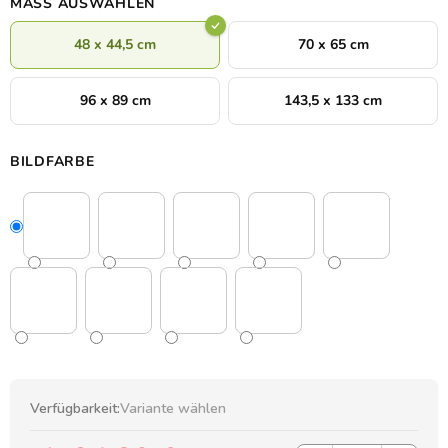
MASS AUSWÄHLEN
48 x 44,5 cm
70 x 65 cm
96 x 89 cm
143,5 x 133 cm
BILDFARBE
Verfügbarkeit:
Variante wählen