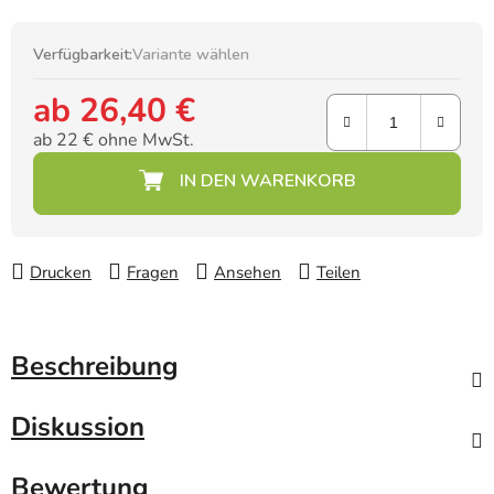
Verfügbarkeit:
Variante wählen
ab
26,40 €
ab
22 €
ohne MwSt.
Verkaufspreis:
Drucken
Fragen
Ansehen
Teilen
Beschreibung
Diskussion
Bewertung