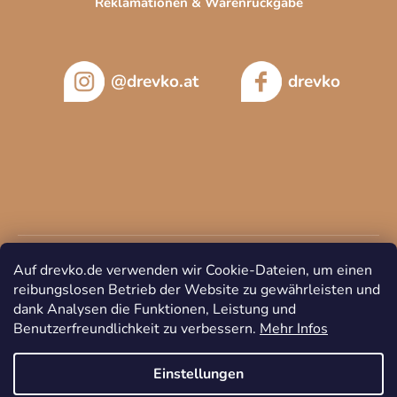
Reklamationen & Warenrückgabe
@drevko.at
drevko
Auf drevko.de verwenden wir Cookie-Dateien, um einen
reibungslosen Betrieb der Website zu gewährleisten und
dank Analysen die Funktionen, Leistung und
Benutzerfreundlichkeit zu verbessern.
Mehr Infos
Copyright 2026
DREVKO
. Alle Rechte vorbehalten.
Cookie-
Einstellungen ändern
Einstellungen