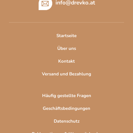
ß
info
@
drevko.at
z
e
i
l
Startseite
e
Über uns
Kontakt
Versand und Bezahlung
Häufig gestellte Fragen
Geschäftsbedingungen
Datenschutz