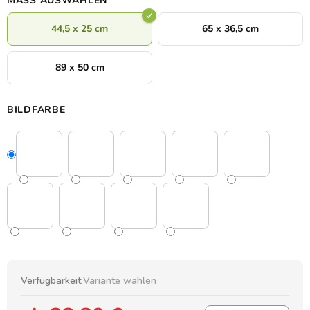
MASS AUSWÄHLEN
44,5 x 25 cm
65 x 36,5 cm
89 x 50 cm
BILDFARBE
Verfügbarkeit:
Variante wählen