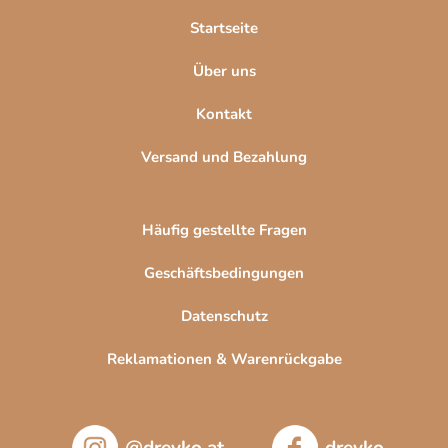
l
Startseite
e
Über uns
Kontakt
Versand und Bezahlung
Häufig gestellte Fragen
Geschäftsbedingungen
Datenschutz
Reklamationen & Warenrückgabe
@drevko.at
drevko