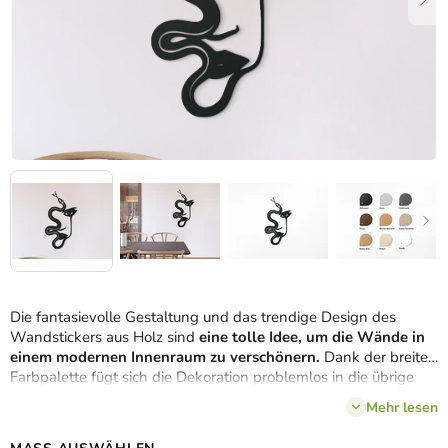
Die fantasievolle Gestaltung und das trendige Design des
Wandstickers aus Holz sind
eine tolle Idee, um die Wände in
einem modernen Innenraum zu verschönern.
Dank der breiten
Farbpalette fügt sich die Dekoration problemlos in die übrige
Einrichtung des Raumes ein.
Mehr lesen