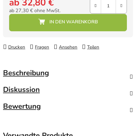
ab
32,80 €
ab
27,30 €
ohne MwSt.
Verkaufspreis:
Drucken
Fragen
Ansehen
Teilen
Beschreibung
Diskussion
Bewertung
Verwandte Produkte