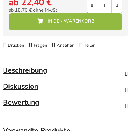
ab
22,40 €
ab
18,70 €
ohne MwSt.
Verkaufspreis:
Drucken
Fragen
Ansehen
Teilen
Beschreibung
Diskussion
Bewertung
Verwandte Produkte