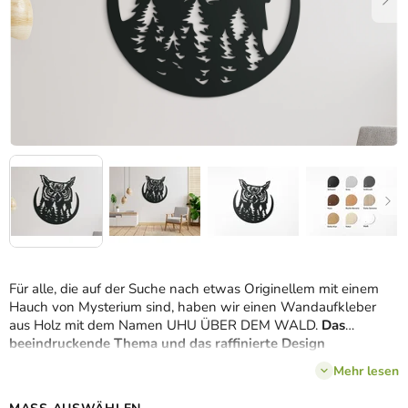
Für alle, die auf der Suche nach etwas Originellem mit einem
Hauch von Mysterium sind, haben wir einen Wandaufkleber
aus Holz mit dem Namen UHU ÜBER DEM WALD.
Das
beeindruckende Thema und das raffinierte Design
garantieren, dass der resultierende Effekt jeden Innenraum
Mehr lesen
verschönern und attraktiver machen wird.