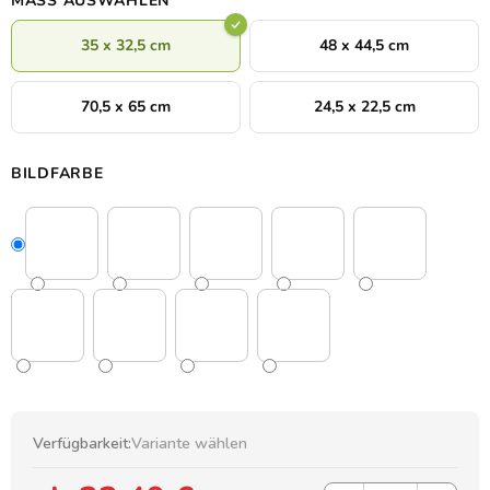
MASS AUSWÄHLEN
35 x 32,5 cm
48 x 44,5 cm
70,5 x 65 cm
24,5 x 22,5 cm
BILDFARBE
Verfügbarkeit:
Variante wählen