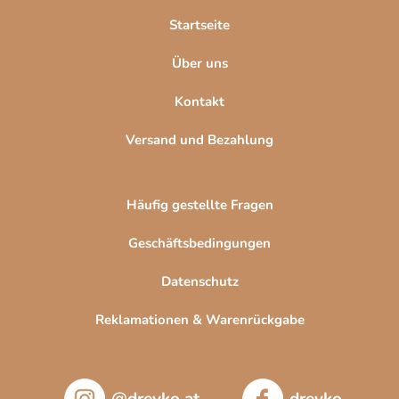
l
Startseite
e
Über uns
Kontakt
Versand und Bezahlung
Häufig gestellte Fragen
Geschäftsbedingungen
Datenschutz
Reklamationen & Warenrückgabe
@drevko.at
drevko