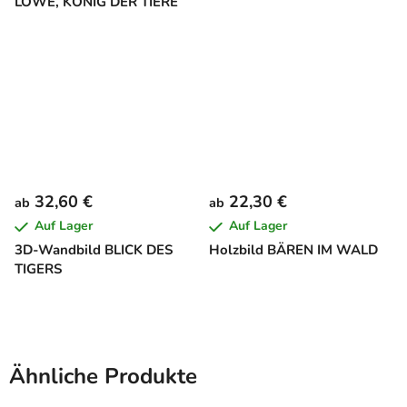
LÖWE, KÖNIG DER TIERE
32,60 €
22,30 €
ab
ab
Auf Lager
Auf Lager
3D-Wandbild BLICK DES
Holzbild BÄREN IM WALD
TIGERS
Ähnliche Produkte