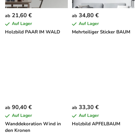
21,60 €
34,80 €
ab
ab
Auf Lager
Auf Lager
Holzbild PAAR IM WALD
Mehrteiliger Sticker BAUM
90,40 €
33,30 €
ab
ab
Auf Lager
Auf Lager
Wanddekoration Wind in
Holzbild APFELBAUM
den Kronen