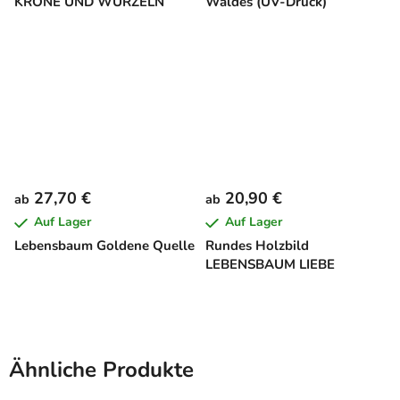
KRONE UND WURZELN
Waldes (UV-Druck)
27,70 €
20,90 €
ab
ab
Auf Lager
Auf Lager
Lebensbaum Goldene Quelle
Rundes Holzbild
LEBENSBAUM LIEBE
Ähnliche Produkte