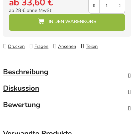
ab
33,60 €
ab
28 €
ohne MwSt.
Verkaufspreis:
Drucken
Fragen
Ansehen
Teilen
Beschreibung
Diskussion
Bewertung
Verwandte Produkte