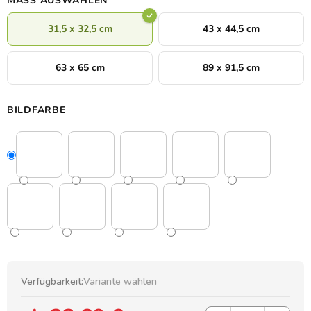
MASS AUSWÄHLEN
31,5 x 32,5 cm
43 x 44,5 cm
63 x 65 cm
89 x 91,5 cm
BILDFARBE
Verfügbarkeit:
Variante wählen