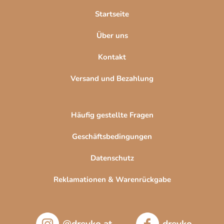
l
Startseite
e
Über uns
Kontakt
Versand und Bezahlung
Häufig gestellte Fragen
Geschäftsbedingungen
Datenschutz
Reklamationen & Warenrückgabe
@drevko.at
drevko