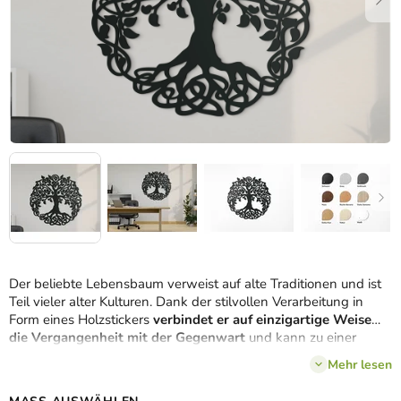
Der beliebte Lebensbaum verweist auf alte Traditionen und ist
Teil vieler alter Kulturen. Dank der stilvollen Verarbeitung in
Form eines Holzstickers
verbindet er auf einzigartige Weise
die Vergangenheit mit der Gegenwart
und kann zu einer
vollwertigen Ergänzung
sowohl moderner als auch
Mehr lesen
klassischer Innenräume
werden
.