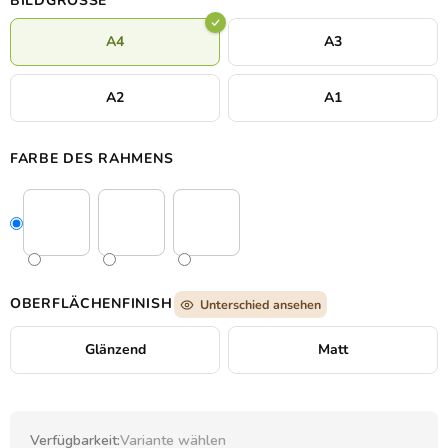
BILDGRÖSSE
A4
A3
A2
A1
FARBE DES RAHMENS
OBERFLÄCHENFINISH
Unterschied ansehen
Glänzend
Matt
Verfügbarkeit:
Variante wählen