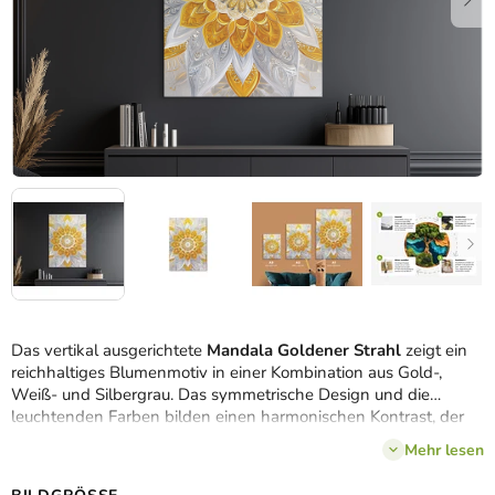
Das vertikal ausgerichtete
Mandala Goldener Strahl
zeigt ein
reichhaltiges Blumenmotiv in einer Kombination aus Gold-,
Weiß- und Silbergrau. Das symmetrische Design und die
leuchtenden Farben bilden einen harmonischen Kontrast, der
besonders in modernen und eleganten Innenräumen zur
Mehr lesen
Geltung kommt.