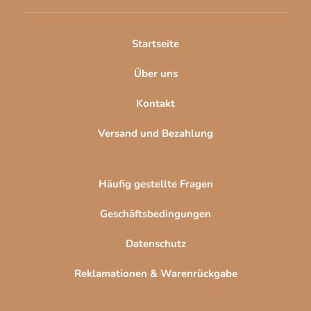
e
i
l
Startseite
e
Über uns
Kontakt
Versand und Bezahlung
Häufig gestellte Fragen
Geschäftsbedingungen
Datenschutz
Reklamationen & Warenrückgabe