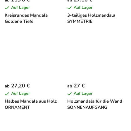
ab
ab
Auf Lager
Auf Lager
Kreisrundes Mandala
3-teiliges Holzmandala
Goldene Tiefe
SYMMETRIE
27,20 €
27 €
ab
ab
Auf Lager
Auf Lager
Halbes Mandala aus Holz
Holzmandala für die Wand
ORNAMENT
SONNENAUFGANG