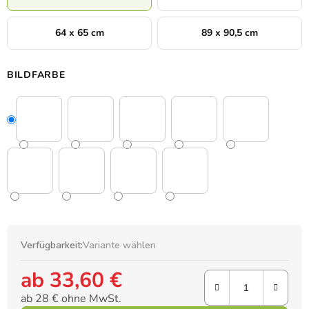
64 x 65 cm
89 x 90,5 cm
BILDFARBE
Verfügbarkeit:
Variante wählen
ab
33,60 €
ab
28 €
ohne MwSt.