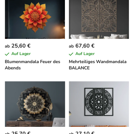
25,60 €
67,60 €
ab
ab
Auf Lager
Auf Lager
Blumenmandala Feuer des
Mehrteiliges Wandmandala
Abends
BALANCE
25,70 €
27,10 €