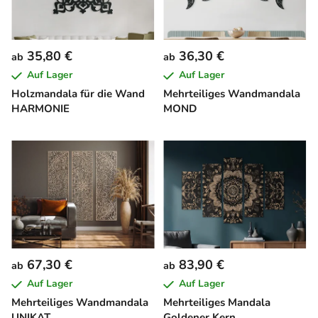
35,80 €
36,30 €
ab
ab
Auf Lager
Auf Lager
Holzmandala für die Wand
Mehrteiliges Wandmandala
HARMONIE
MOND
67,30 €
83,90 €
ab
ab
Auf Lager
Auf Lager
Mehrteiliges Wandmandala
Mehrteiliges Mandala
UNIKAT
Goldener Kern