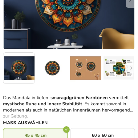
Das Mandala in tiefen,
smaragdgrünen Farbtönen
vermittelt
mystische Ruhe und innere Stabilität
. Es kommt sowohl in
modernen als auch in natürlichen Innenräumen hervorragend
zur Geltung.
MASS AUSWÄHLEN
45 x 45 cm
60 x 60 cm