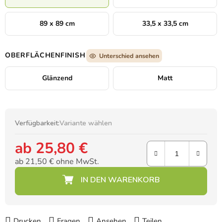
89 x 89 cm
33,5 x 33,5 cm
OBERFLÄCHENFINISH
Unterschied ansehen
Glänzend
Matt
Verfügbarkeit:
Variante wählen
ab
25,80 €
ab
21,50 €
ohne MwSt.
Verkaufspreis:
Drucken
Fragen
Ansehen
Teilen