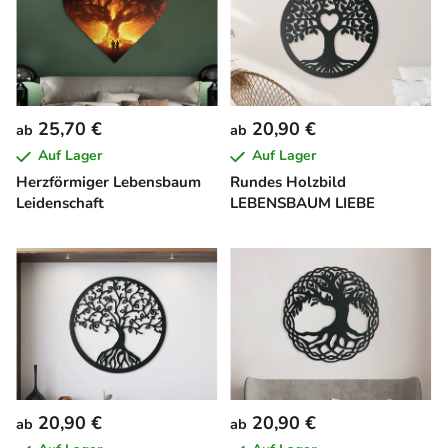
25,70 €
20,90 €
ab
ab
Auf Lager
Auf Lager
Herzförmiger Lebensbaum
Rundes Holzbild
Leidenschaft
LEBENSBAUM LIEBE
20,90 €
20,90 €
ab
ab