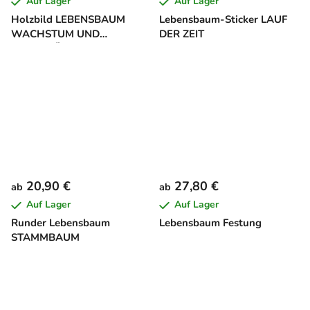
Auf Lager
Auf Lager
Holzbild LEBENSBAUM
Lebensbaum-Sticker LAUF
WACHSTUM UND
DER ZEIT
STABILITÄT
20,90 €
27,80 €
ab
ab
Auf Lager
Auf Lager
Runder Lebensbaum
Lebensbaum Festung
STAMMBAUM