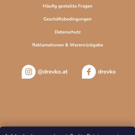
t
Häufig gestellte Fragen
e
Geschäftsbedingungen
Datenschutz
Reklamationen & Warenrückgabe
@drevko.at
drevko