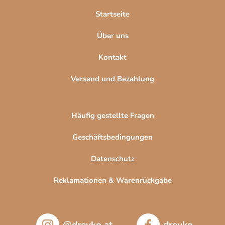
l
Startseite
e
Über uns
Kontakt
Versand und Bezahlung
Häufig gestellte Fragen
Geschäftsbedingungen
Datenschutz
Reklamationen & Warenrückgabe
@drevko.at
drevko