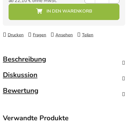
ab
22,10 €
ohne MwSt.
Verkaufspreis:
Drucken
Fragen
Ansehen
Teilen
Beschreibung
Diskussion
Bewertung
Verwandte Produkte