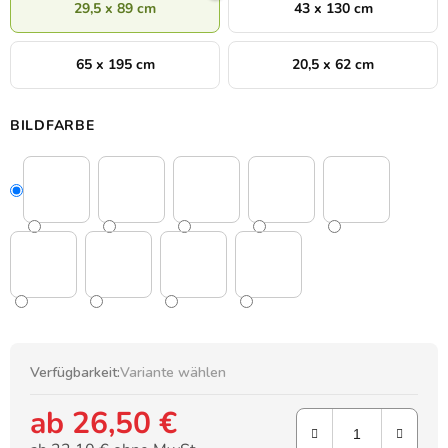
29,5 x 89 cm
43 x 130 cm
65 x 195 cm
20,5 x 62 cm
BILDFARBE
Verfügbarkeit:
Variante wählen
ab
26,50 €