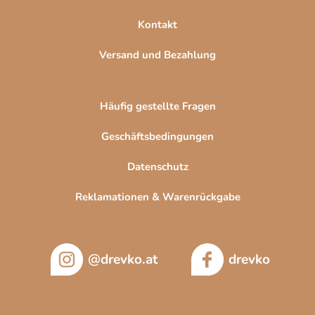
i
Kontakt
s
t
Versand und Bezahlung
e
Häufig gestellte Fragen
Geschäftsbedingungen
Datenschutz
Reklamationen & Warenrückgabe
@drevko.at
drevko