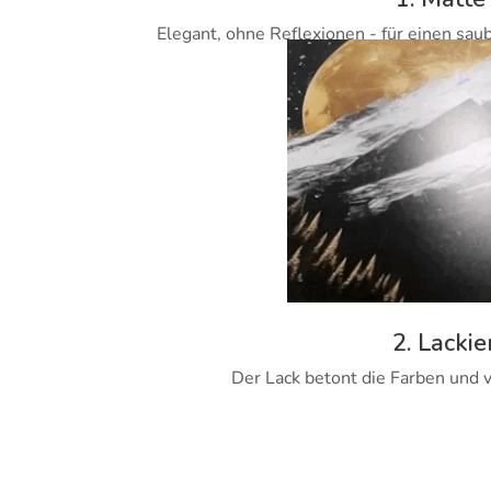
Elegant, ohne Reflexionen - für einen sau
2. Lackie
Der Lack betont die Farben und v