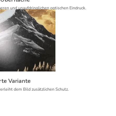
beren und unaufdringlichen optischen Eindruck.
rte Variante
erleiht dem Bild zusätzlichen Schutz.