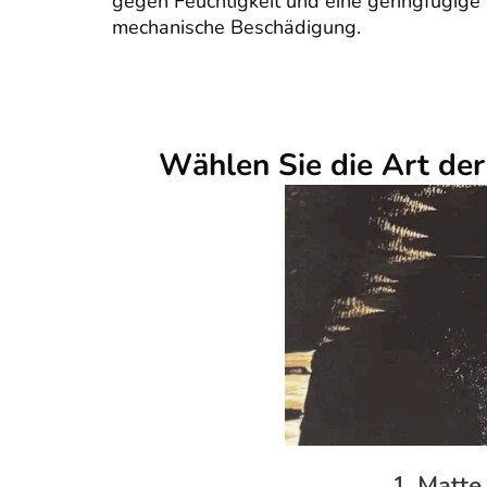
gegen Feuchtigkeit und eine geringfügige
mechanische Beschädigung.
Wählen Sie die Art de
1. Matte