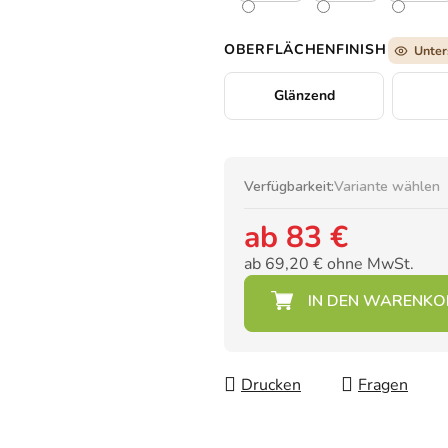
OBERFLÄCHENFINISH
Unter
Glänzend
Verfügbarkeit:
Variante wählen
ab
83 €
ab
69,20 €
ohne MwSt.
Verkaufspreis:
Drucken
Fragen