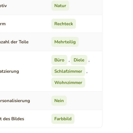
tiv
Natur
orm
Rechteck
zahl der Teile
Mehrteilig
Büro
,
Diele
,
atzierung
Schlafzimmer
,
Wohnzimmer
rsonalisierung
Nein
t des Bildes
Farbbild