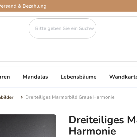
Versand & Bezahlung
ren
Mandalas
Lebensbäume
Wandkart
nbilder
Dreiteiliges Marmorbild Graue Harmonie
Dreiteiliges 
Harmonie