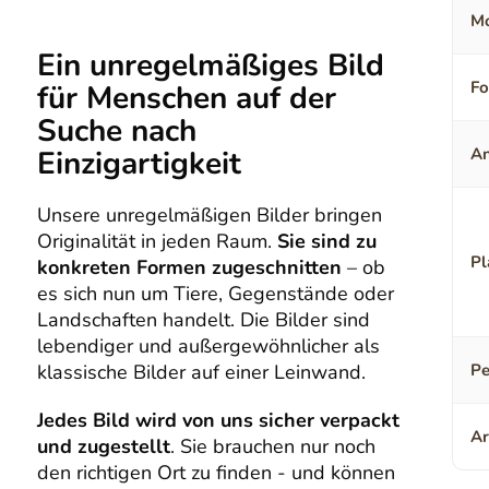
Mo
Ein unregelmäßiges Bild
F
für Menschen auf der
Suche nach
Einzigartigkeit
An
Unsere unregelmäßigen Bilder bringen
Originalität in jeden Raum.
Sie sind zu
Pl
konkreten Formen zugeschnitten
– ob
es sich nun um Tiere, Gegenstände oder
Landschaften handelt. Die Bilder sind
lebendiger und außergewöhnlicher als
klassische Bilder auf einer Leinwand.
Pe
Jedes Bild wird von uns sicher verpackt
Ar
und zugestellt
. Sie brauchen nur noch
den richtigen Ort zu finden - und können