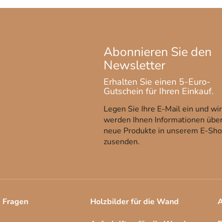
n
und
klassische Kinderbetten
verfügen über eine Schublade.
Legen Sie Ihre E-Mail ein und wir
werden Ihnen Informationen übe
neue Produkte in unserem E-Sh
zusenden.
e Fragen
Holzbilder für die Wand
A