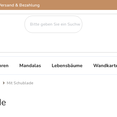
Versand & Bezahlung
ren
Mandalas
Lebensbäume
Wandkart
Mit Schublade
de