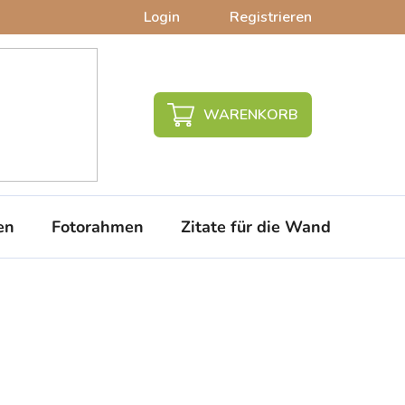
Login
Registrieren
WARENKORB
en
Fotorahmen
Zitate für die Wand
PVC-