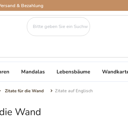
Versand & Bezahlung
ren
Mandalas
Lebensbäume
Wandkart
Zitate für die Wand
Zitate auf Englisch
r die Wand