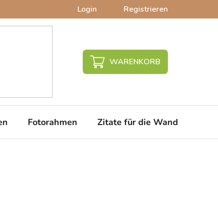
Login
Registrieren
WARENKORB
en
Fotorahmen
Zitate für die Wand
PVC-