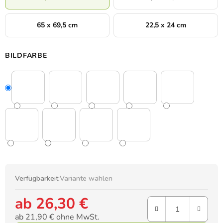
65 x 69,5 cm
22,5 x 24 cm
BILDFARBE
Verfügbarkeit:
Variante wählen
ab
26,30 €
ab
21,90 €
ohne MwSt.