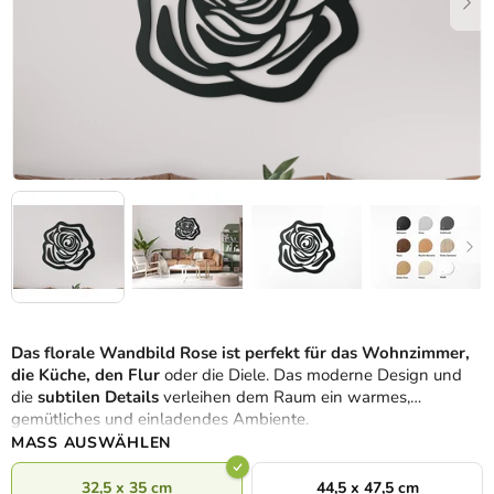
Das florale Wandbild Rose
ist perfekt für das Wohnzimmer,
die Küche, den Flur
oder die Diele. Das moderne Design und
die
subtilen Details
verleihen dem Raum ein warmes,
gemütliches und einladendes Ambiente.
MASS AUSWÄHLEN
32,5 x 35 cm
44,5 x 47,5 cm