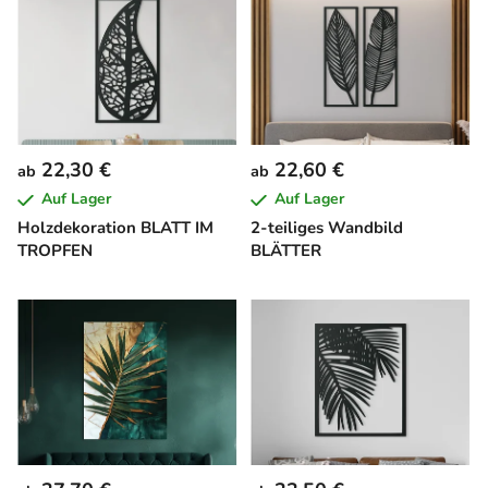
22,30 €
22,60 €
ab
ab
Auf Lager
Auf Lager
Holzdekoration BLATT IM
2-teiliges Wandbild
TROPFEN
BLÄTTER