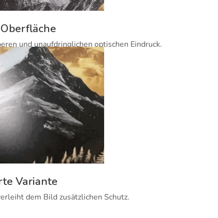
 Oberfläche
beren und unaufdringlichen optischen Eindruck.
rte Variante
erleiht dem Bild zusätzlichen Schutz.