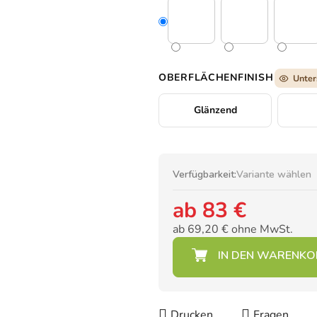
OBERFLÄCHENFINISH
Unter
Glänzend
Verfügbarkeit:
Variante wählen
ab
83 €
ab
69,20 €
ohne MwSt.
Verkaufspreis:
Drucken
Fragen