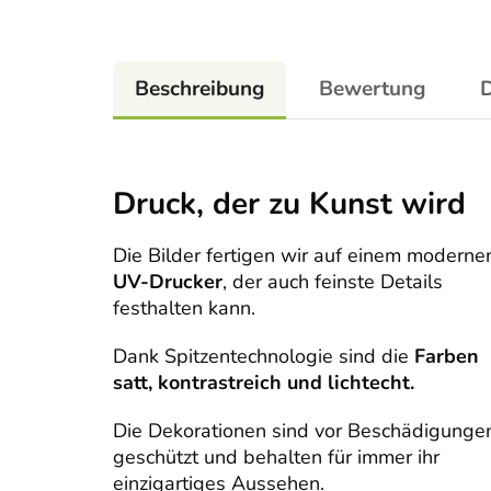
Beschreibung
Bewertung
D
Druck, der zu Kunst wird
Die Bilder fertigen wir auf einem moderne
UV-Drucker
, der auch feinste Details
festhalten kann.
Dank Spitzentechnologie sind die
Farben
satt, kontrastreich und lichtecht.
Die Dekorationen sind vor Beschädigunge
geschützt und behalten für immer ihr
einzigartiges Aussehen.