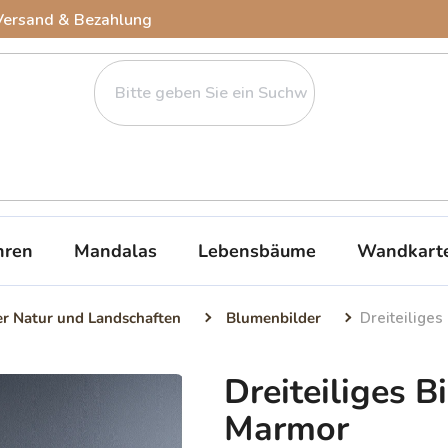
Versand & Bezahlung
ren
Mandalas
Lebensbäume
Wandkart
er Natur und Landschaften
Blumenbilder
Dreiteilige
Dreiteiliges B
Marmor