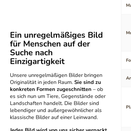
Ma
Ein unregelmäßiges Bild
Mo
für Menschen auf der
Suche nach
Einzigartigkeit
F
Unsere unregelmäßigen Bilder bringen
An
Originalität in jeden Raum.
Sie sind zu
konkreten Formen zugeschnitten
– ob
es sich nun um Tiere, Gegenstände oder
Landschaften handelt. Die Bilder sind
Pl
lebendiger und außergewöhnlicher als
klassische Bilder auf einer Leinwand.
Jedes Bild wird von uns sicher verpackt