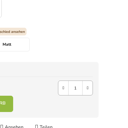
schied ansehen
Matt
Ansehen
Teilen