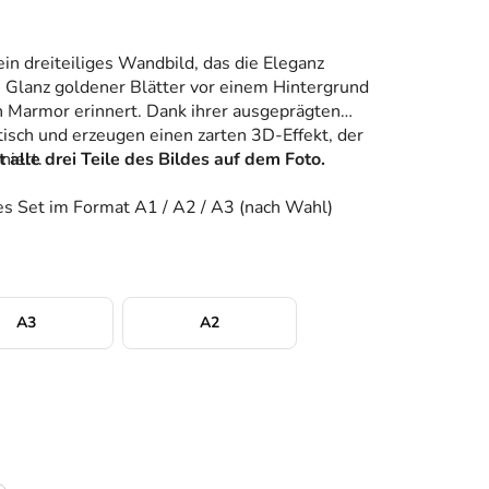
ein dreiteiliges Wandbild, das die Eleganz
Glanz goldener Blätter vor einem Hintergrund
n Marmor erinnert. Dank ihrer ausgeprägten
isch und erzeugen einen zarten 3D-Effekt, der
niert.
alle drei Teile des Bildes auf dem Foto.
ges Set im Format A1 / A2 / A3 (nach Wahl)
A3
A2