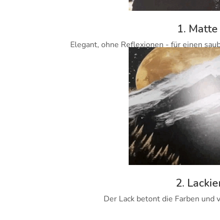
1. Matte
Elegant, ohne Reflexionen - für einen sau
2. Lackie
Der Lack betont die Farben und v