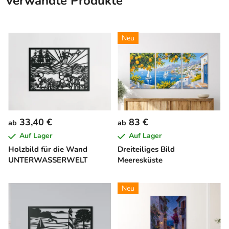
Verwandte Produkte
Neu
33,40 €
83 €
ab
ab
Auf Lager
Auf Lager
Holzbild für die Wand
Dreiteiliges Bild
UNTERWASSERWELT
Meeresküste
Neu