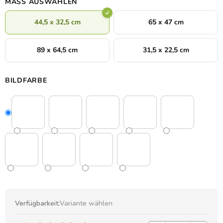
MASS AUSWÄHLEN
44,5 x 32,5 cm
65 x 47 cm
89 x 64,5 cm
31,5 x 22,5 cm
BILDFARBE
Verfügbarkeit:
Variante wählen