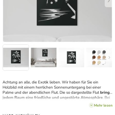
Achtung an alle, die Exotik lieben. Wir haben für Sie ein
Holzbild mit einem herrlichen Sonnenuntergang bei einer
Palme und der abendlichen Flut. Die so dargestellte Flut
bringt
jedem Raum eine friedliche und ungestörte Atmosphäre
. Bei
jedem Blick auf dieses Bild werden Sie von Neuem begeistert
Mehr lesen
sein.