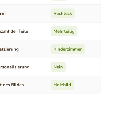
orm
Rechteck
zahl der Teile
Mehrteilig
atzierung
Kinderzimmer
rsonalisierung
Nein
t des Bildes
Holzbild