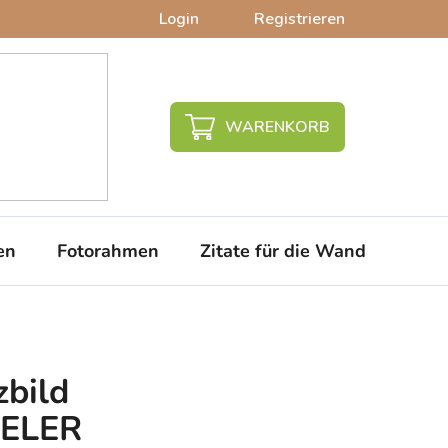
Login
Registrieren
WARENKORB
en
Fotorahmen
Zitate für die Wand
PVC-
zbild
IELER