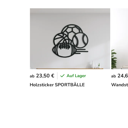
23,50 €
24,6
Auf Lager
ab
ab
Holzsticker SPORTBÄLLE
Wandst