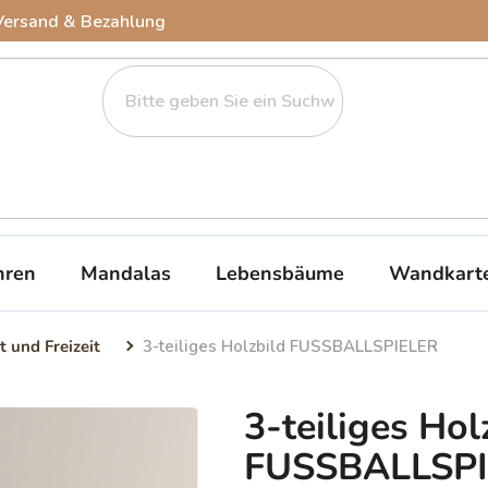
Versand & Bezahlung
ren
Mandalas
Lebensbäume
Wandkart
t und Freizeit
3-teiliges Holzbild FUSSBALLSPIELER
3-teiliges Hol
FUSSBALLSP