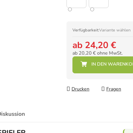
Verfügbarkeit:
Variante wählen
ab
24,20 €
ab
20,20 €
ohne MwSt.
Verkaufspreis:
Drucken
Fragen
iskussion
SPIELER