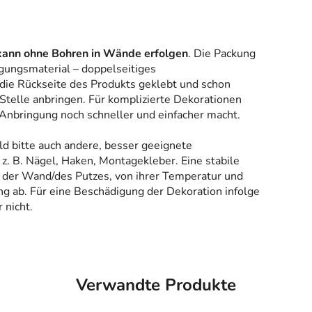
kann ohne Bohren in Wände erfolgen
. Die Packung
gungsmaterial – doppelseitiges
 die Rückseite des Produkts geklebt und schon
Stelle anbringen. Für komplizierte Dekorationen
 Anbringung noch schneller und einfacher macht.
ld bitte auch andere, besser geeignete
z. B. Nägel, Haken, Montagekleber. Eine stabile
 der Wand/des Putzes, von ihrer Temperatur und
g ab. Für eine Beschädigung der Dekoration infolge
 nicht.
Verwandte Produkte