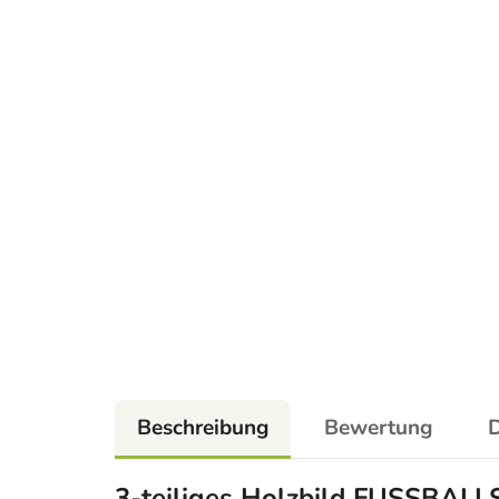
Beschreibung
Bewertung
D
3-teiliges Holzbild FUSSBALL