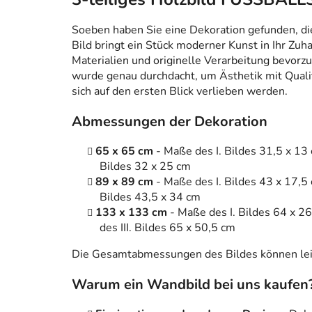
Soeben haben Sie eine Dekoration gefunden, die n
Bild bringt ein Stück moderner Kunst in Ihr Zuh
Materialien und originelle Verarbeitung bevorzug
wurde genau durchdacht, um Ästhetik mit Qualitä
sich auf den ersten Blick verlieben werden.
Abmessungen der Dekoration
65 x 65 cm
- Maße des I. Bildes 31,5 x 13 
Bildes 32 x 25 cm
89 x 89 cm
- Maße des I. Bildes 43 x 17,5 
Bildes 43,5 x 34 cm
133 x 133 cm
- Maße des I. Bildes 64 x 26
des III. Bildes 65 x 50,5 cm
Die Gesamtabmessungen des Bildes können leic
Warum ein Wandbild bei uns kaufen