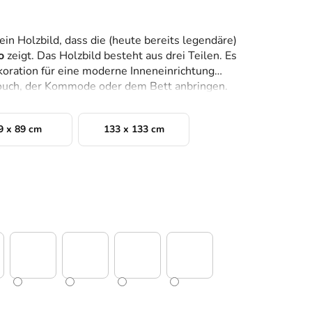
ein Holzbild, dass die (heute bereits legendäre)
do
zeigt. Das Holzbild besteht aus drei Teilen. Es
koration für eine moderne Inneneinrichtung
Couch, der Kommode oder dem Bett anbringen.
9 x 89 cm
133 x 133 cm