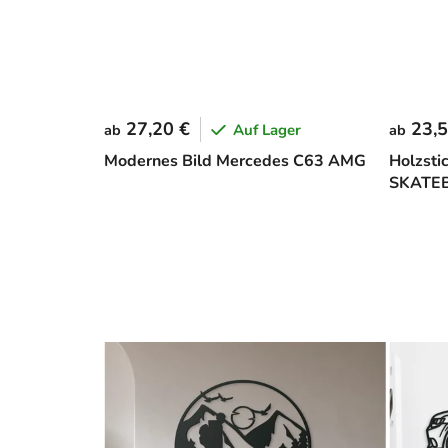
27,20 €
23,5
Auf Lager
ab
ab
Modernes Bild Mercedes C63 AMG
Holzsti
SKATE