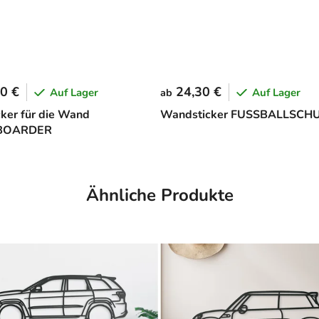
0 €
24,30 €
Auf Lager
Auf Lager
ab
cker für die Wand
Wandsticker FUSSBALLSCH
BOARDER
Ähnliche Produkte