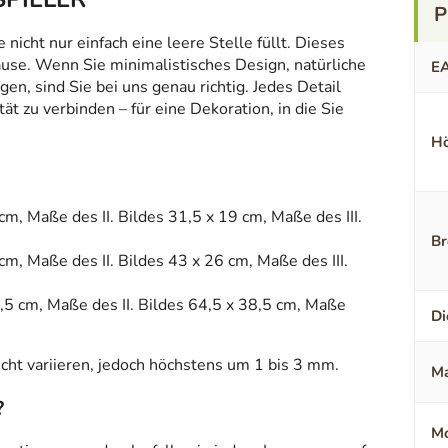
icht nur einfach eine leere Stelle füllt. Dieses
ause. Wenn Sie minimalistisches Design, natürliche
E
en, sind Sie bei uns genau richtig. Jedes Detail
t zu verbinden – für eine Dekoration, in die Sie
Hö
cm, Maße des II. Bildes 31,5 x 19 cm, Maße des III.
Br
cm, Maße des II. Bildes 43 x 26 cm, Maße des III.
,5 cm, Maße des II. Bildes 64,5 x 38,5 cm, Maße
Di
ht variieren, jedoch höchstens um 1 bis 3 mm.
Ma
?
Mo