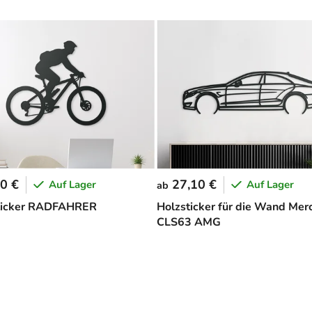
0 €
27,10 €
Auf Lager
Auf Lager
ab
icker RADFAHRER
Holzsticker für die Wand Mer
CLS63 AMG