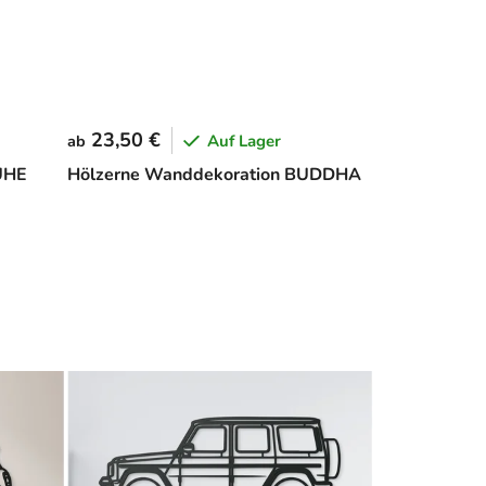
23,50 €
Auf Lager
ab
UHE
Hölzerne Wanddekoration BUDDHA