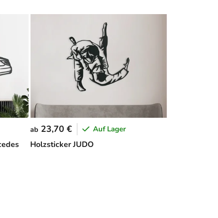
23,70 €
Auf Lager
ab
cedes
Holzsticker JUDO