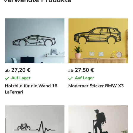
27,20 €
27,50 €
ab
ab
Auf Lager
Auf Lager
Holzbild für die Wand 16
Moderner Sticker BMW X3
LaFerrari