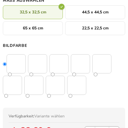
MASS AUSWÄHLEN
32,5 x 32,5 cm
44,5 x 44,5 cm
65 x 65 cm
22,5 x 22,5 cm
BILDFARBE
Verfügbarkeit:
Variante wählen