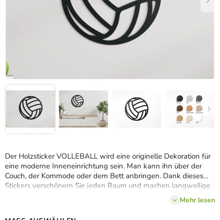
Der Holzsticker VOLLEBALL wird eine originelle Dekoration für
eine moderne Inneneinrichtung sein. Man kann ihn über der
Couch, der Kommode oder dem Bett anbringen. Dank dieses
Stickers verschönern Sie jeden Raum und machen langweilige
Wände interessant.
Mehr lesen