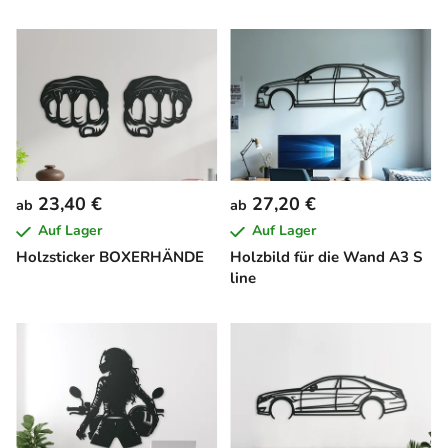
23,40 €
27,20 €
ab
ab
Auf Lager
Auf Lager
Holzsticker BOXERHÄNDE
Holzbild für die Wand A3 S
line