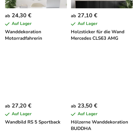
24,30 €
27,10 €
ab
ab
Auf Lager
Auf Lager
Wanddekoration
Holzsticker für die Wand
Motorradfahrerin
Mercedes CLS63 AMG
27,20 €
23,50 €
ab
ab
Auf Lager
Auf Lager
Wandbild RS 5 Sportback
Hölzerne Wanddekoration
BUDDHA