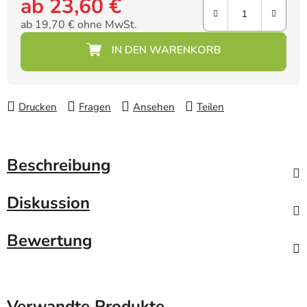
ab
23,60 €
ab
19,70 €
ohne MwSt.
Verkaufspreis:
Drucken
Fragen
Ansehen
Teilen
Beschreibung
Diskussion
Bewertung
Verwandte Produkte