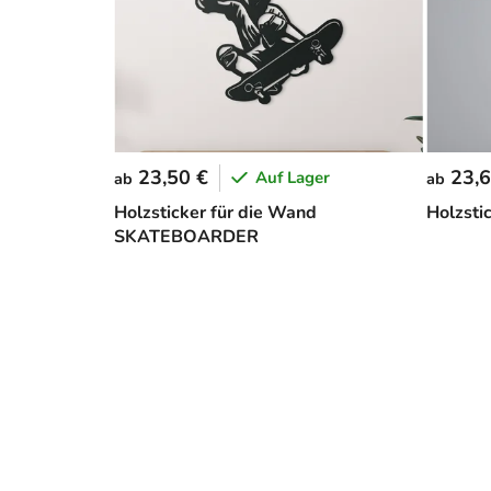
23,50 €
23,6
Auf Lager
ab
ab
Holzsticker für die Wand
Holzsti
SKATEBOARDER