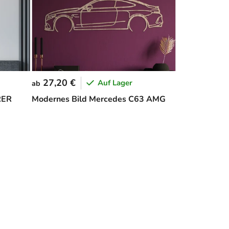
27,20 €
Auf Lager
ab
RER
Modernes Bild Mercedes C63 AMG