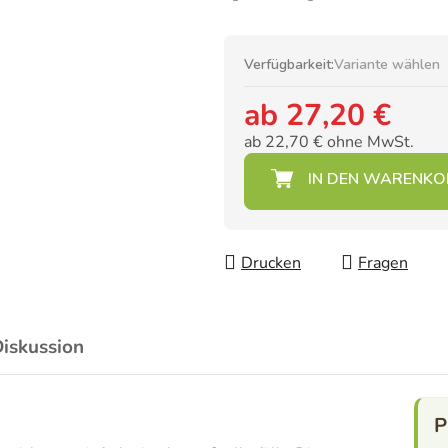
Verfügbarkeit:
Variante wählen
ab
27,20 €
ab
22,70 €
ohne MwSt.
Verkaufspreis:
Drucken
Fragen
iskussion