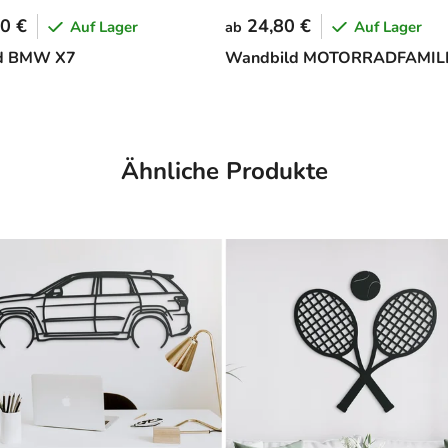
0 €
24,80 €
Auf Lager
Auf Lager
ab
ld BMW X7
Wandbild MOTORRADFAMIL
Ähnliche Produkte