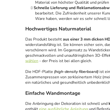
Material von höchster Qualität und prüfen
Schnelle Lieferung und Reklamationsabw
bearbeitet. Die Zufriedenheit unserer Kun
Ware haben, werden wir es sehr schnell l
Hochwertiges Naturmaterial
Das Produkt besteht
aus einer 3 mm dicken HD
widerstandsfähig ist. Sie können sicher sein, da
verschönern wird. Im Gegensatz zu Wandstickern
geschmackvollen und unaufdringlichen 3D-Effe
wählen
- der Preis ist bei allen gleich.
Die HDF-Platte
(high-density fiberboard)
ist ei
Zusammenpressen von zerkleinertem Holz (meist
ein natürliches und gesundheitlich unbedenklich
Einfache Wandmontage
Die Anbringung der Dekoration ist schnell und
enthält
eine ausführliche Anleitung
und Befesti