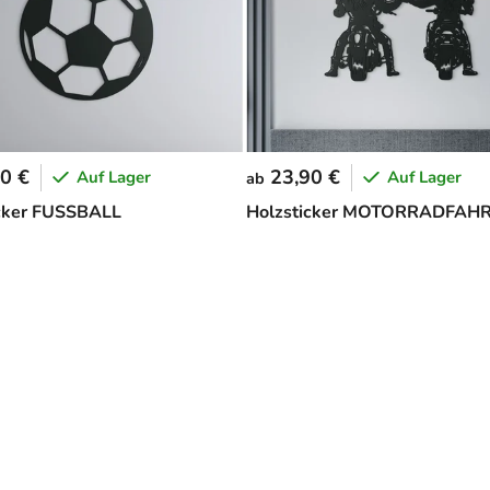
0 €
23,90 €
Auf Lager
Auf Lager
ab
cker FUSSBALL
Holzsticker MOTORRADFAH