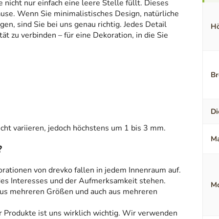
icht nur einfach eine leere Stelle füllt. Dieses
ause. Wenn Sie minimalistisches Design, natürliche
en, sind Sie bei uns genau richtig. Jedes Detail
Hö
t zu verbinden – für eine Dekoration, in die Sie
Br
Di
ht variieren, jedoch höchstens um 1 bis 3 mm.
Ma
?
orationen von drevko fallen in jedem Innenraum auf.
 des Interesses und der Aufmerksamkeit stehen.
Mo
aus mehreren Größen und auch aus mehreren
r Produkte ist uns wirklich wichtig. Wir verwenden