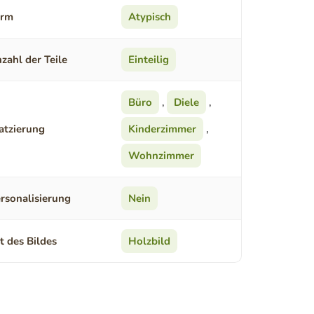
orm
Atypisch
zahl der Teile
Einteilig
Büro
,
Diele
,
atzierung
Kinderzimmer
,
Wohnzimmer
rsonalisierung
Nein
t des Bildes
Holzbild