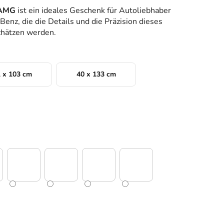
 AMG
ist ein ideales Geschenk für Autoliebhaber
nz, die die Details und die Präzision dieses
hätzen werden.
 x 103 cm
40 x 133 cm