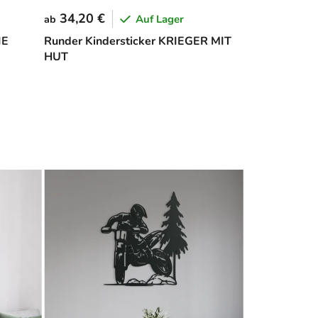
34,20 €
Auf Lager
ab
IE
Runder Kindersticker KRIEGER MIT
HUT