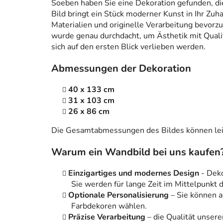
Soeben haben Sie eine Dekoration gefunden, die n
Bild bringt ein Stück moderner Kunst in Ihr Zuh
Materialien und originelle Verarbeitung bevorzug
wurde genau durchdacht, um Ästhetik mit Qualitä
sich auf den ersten Blick verlieben werden.
Abmessungen der Dekoration
40 x 133 cm
31 x 103 cm
26 x 86 cm
Die Gesamtabmessungen des Bildes können leic
Warum ein Wandbild bei uns kaufen
Einzigartiges und modernes Design
- Dek
Sie werden für lange Zeit im Mittelpunkt
Optionale Personalisierung
– Sie können 
Farbdekoren wählen.
Präzise Verarbeitung
– die Qualität unsere