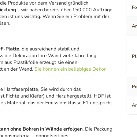
 die Produkte vor dem Versand gründlich.
F
icklung –
wir haben bereits über 150.000 Aufträge
den ist uns wichtig. Wenn Sie ein Problem mit der
ösen.
An
F-Platte
, die ausreichend stabil und
ss die Dekoration Ihre Wand viele Jahre lang
Pl
 aus Plastikfolie erzeugt sie einen
kt an der Wand.
Sie können ein beliebiges Dekor
Pe
ne Hartfaserplatte. Sie wird durch das
 Fichte und Kiefer) und Harz hergestellt. HDF ist
es Material, das der Emissionsklasse E1 entspricht.
Ar
kann ohne Bohren in Wände erfolgen
. Die Packung
gungsmaterial – doppelseitiges