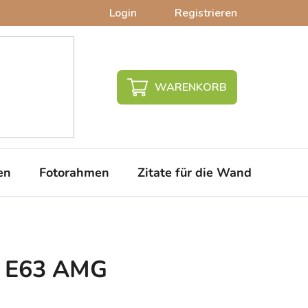
Login
Registrieren
WARENKORB
en
Fotorahmen
Zitate für die Wand
PVC-
s E63 AMG