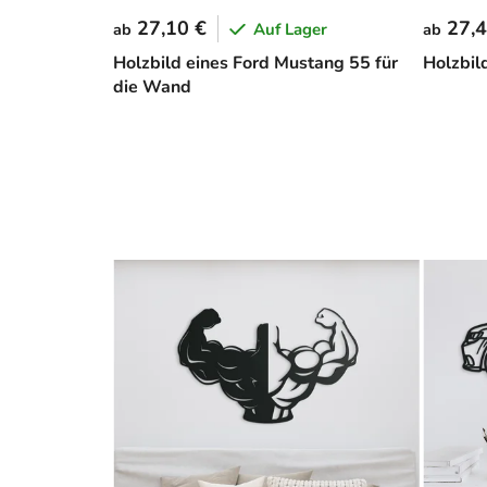
27,10 €
27,4
Auf Lager
ab
ab
Holzbild eines Ford Mustang 55 für
Holzbi
die Wand