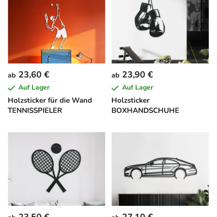
23,60 €
23,90 €
ab
ab
Auf Lager
Auf Lager
Holzsticker für die Wand
Holzsticker
TENNISSPIELER
BOXHANDSCHUHE
23,50 €
27,10 €