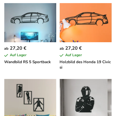
27,20 €
27,20 €
ab
ab
Auf Lager
Auf Lager
Wandbild RS 5 Sportback
Holzbild des Honda 19 Civic
si