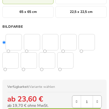
65 x 65 cm
22,5 x 22,5 cm
BILDFARBE
Verfügbarkeit:
Variante wählen
ab
23,60 €
ab
19,70 €
ohne MwSt.