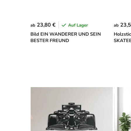
23,80 €
23,5
Auf Lager
ab
ab
Bild EIN WANDERER UND SEIN
Holzsti
BESTER FREUND
SKATE