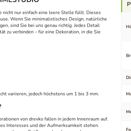
icht nur einfach eine leere Stelle füllt. Dieses
ause. Wenn Sie minimalistisches Design, natürliche
en, sind Sie bei uns genau richtig. Jedes Detail
Hö
t zu verbinden – für eine Dekoration, in die Sie
Br
Di
ht variieren, jedoch höchstens um 1 bis 3 mm.
Ma
?
Mo
orationen von drevko fallen in jedem Innenraum auf.
 des Interesses und der Aufmerksamkeit stehen.
F