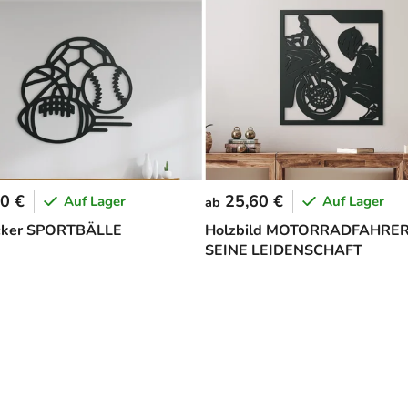
0 €
25,60 €
Auf Lager
Auf Lager
ab
icker SPORTBÄLLE
Holzbild MOTORRADFAHRE
SEINE LEIDENSCHAFT