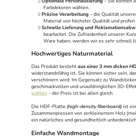
Optionale Personalisierung
– Sie können 
Farbdekoren wählen.
Präzise Verarbeitung
– die Qualität unsere
Material von höchster Qualität und prüfen
Schnelle Lieferung und Reklamationsabw
bearbeitet. Die Zufriedenheit unserer Kun
Ware haben, werden wir es sehr schnell l
Hochwertiges Naturmaterial
Das Produkt besteht
aus einer 3 mm dicken HD
widerstandsfähig ist. Sie können sicher sein, da
verschönern wird. Im Gegensatz zu Wandstickern
geschmackvollen und unaufdringlichen 3D-Effe
wählen
- der Preis ist bei allen gleich.
Die HDF-Platte
(high-density fiberboard)
ist ei
Zusammenpressen von zerkleinertem Holz (meist
ein natürliches und gesundheitlich unbedenklich
Einfache Wandmontage