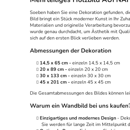
Soeben haben Sie eine Dekoration gefunden, die n
Bild bringt ein Stück moderner Kunst in Ihr Zuh
Materialien und originelle Verarbeitung bevorzug
wurde genau durchdacht, um Ästhetik mit Qualitä
sich auf den ersten Blick verlieben werden.
Abmessungen der Dekoration
14,5 x 65 cm -
einzeln 14,5 x 14,5 cm
20 x 89 cm -
einzeln 20 x 20 cm
30 x 133 cm -
einzeln 30 x 30 cm
45 x 201 cm -
einzeln 45 x 45 cm
Die Gesamtabmessungen des Bildes können leic
Warum ein Wandbild bei uns kaufen
Einzigartiges und modernes Design
- Dek
Sie werden für lange Zeit im Mittelpunkt