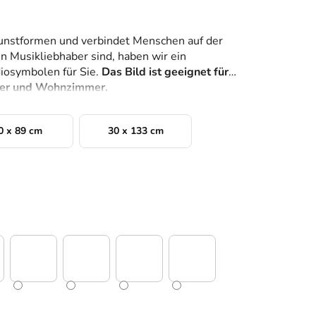
Kunstformen und verbindet Menschen auf der
n Musikliebhaber sind, haben wir ein
iosymbolen für Sie.
Das Bild ist geeignet für
mer und Wohnzimmer.
0 x 89 cm
30 x 133 cm