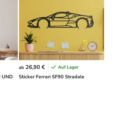
26,90 €
Auf Lager
ab
R UND
Sticker Ferrari SF90 Stradale