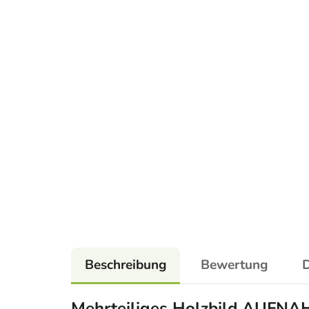
Beschreibung
Bewertung
D
Mehrteiliges Holzbild AUF