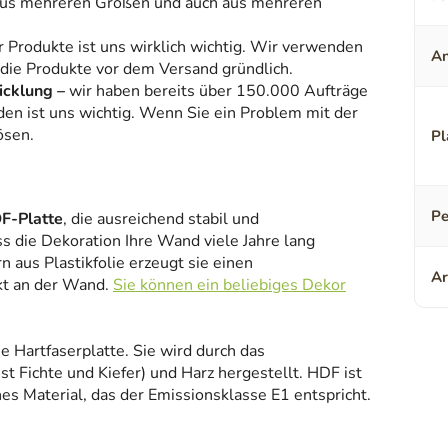
aus mehreren Größen und auch aus mehreren
r Produkte ist uns wirklich wichtig. Wir verwenden
An
 die Produkte vor dem Versand gründlich.
icklung –
wir haben bereits über 150.000 Aufträge
den ist uns wichtig. Wenn Sie ein Problem mit der
ösen.
Pl
Pe
F-Platte
, die ausreichend stabil und
ss die Dekoration Ihre Wand viele Jahre lang
 aus Plastikfolie erzeugt sie einen
Ar
kt an der Wand.
Sie können ein beliebiges Dekor
ne Hartfaserplatte. Sie wird durch das
 Fichte und Kiefer) und Harz hergestellt. HDF ist
es Material, das der Emissionsklasse E1 entspricht.