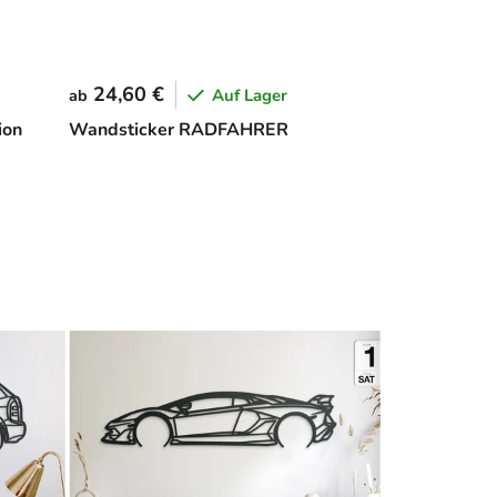
24,60 €
Auf Lager
ab
ion
Wandsticker RADFAHRER