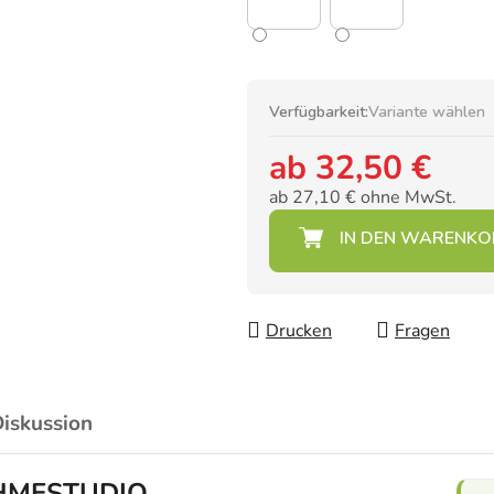
Verfügbarkeit:
Variante wählen
ab
32,50 €
ab
27,10 €
ohne MwSt.
Verkaufspreis:
Drucken
Fragen
iskussion
NAHMESTUDIO