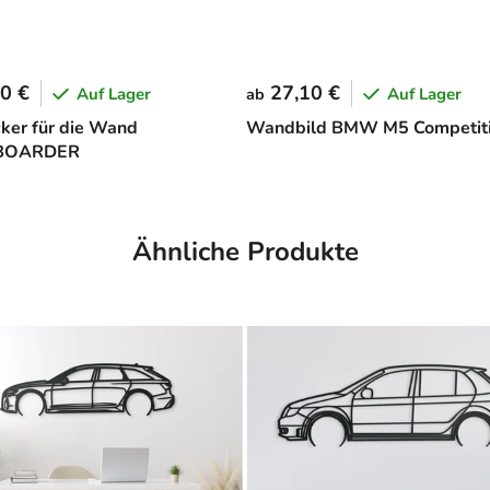
0 €
27,10 €
Auf Lager
Auf Lager
ab
cker für die Wand
Wandbild BMW M5 Competit
BOARDER
Ähnliche Produkte