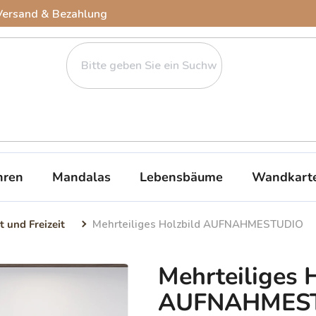
Versand & Bezahlung
ren
Mandalas
Lebensbäume
Wandkart
t und Freizeit
Mehrteiliges Holzbild AUFNAHMESTUDIO
Mehrteiliges 
AUFNAHMES