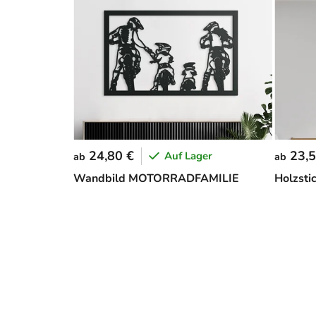
24,80 €
23,5
Auf Lager
ab
ab
Wandbild MOTORRADFAMILIE
Holzst