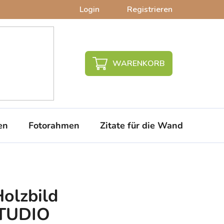
Login
Registrieren
WARENKORB
en
Fotorahmen
Zitate für die Wand
PVC-
Holzbild
TUDIO