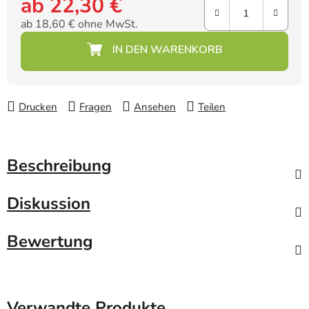
ab
22,30 €
ab
18,60 €
ohne MwSt.
Verkaufspreis:
Drucken
Fragen
Ansehen
Teilen
Beschreibung
Diskussion
Bewertung
Verwandte Produkte