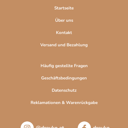
l
Startseite
e
Über uns
Kontakt
Versand und Bezahlung
Häufig gestellte Fragen
Geschäftsbedingungen
Datenschutz
Reklamationen & Warenrückgabe
@drevko.at
drevko