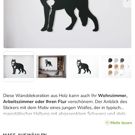
Diese Wanddekoration aus Holz kann auch Ihr
Wohnzimmer,
Arbeitszimmer oder Ihren Flur
verschönern. Der Anblick des
Stickers mit dem Motiv eines jungen Wolfes, der in typisch
majestätischer Haltung mit abgesenktem Schwanz und stolz
erhobenem Kopf daherkommt, lässt einen angenehm frösteln.
Mehr lesen