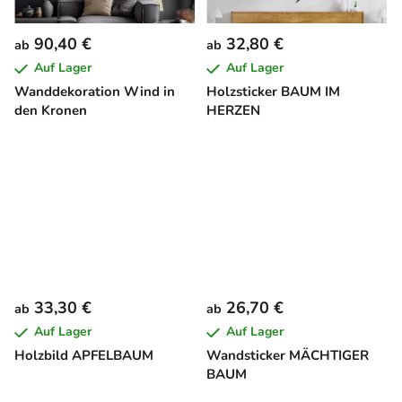
90,40 €
32,80 €
ab
ab
Auf Lager
Auf Lager
Wanddekoration Wind in
Holzsticker BAUM IM
den Kronen
HERZEN
33,30 €
26,70 €
ab
ab
Auf Lager
Auf Lager
Holzbild APFELBAUM
Wandsticker MÄCHTIGER
BAUM