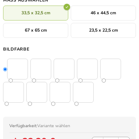
MASS AUSWÄHLEN
33,5 x 32,5 cm
46 x 44,5 cm
67 x 65 cm
23,5 x 22,5 cm
BILDFARBE
Verfügbarkeit:
Variante wählen