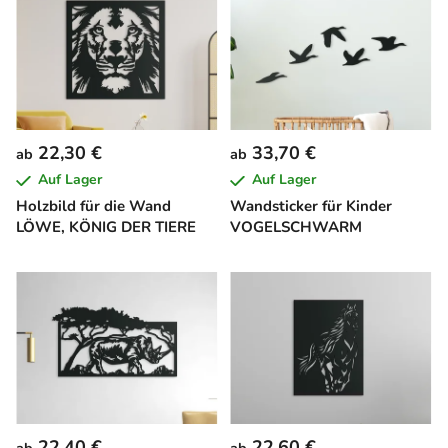
22,30 €
33,70 €
ab
ab
Auf Lager
Auf Lager
Holzbild für die Wand
Wandsticker für Kinder
LÖWE, KÖNIG DER TIERE
VOGELSCHWARM
22,40 €
22,60 €
ab
ab