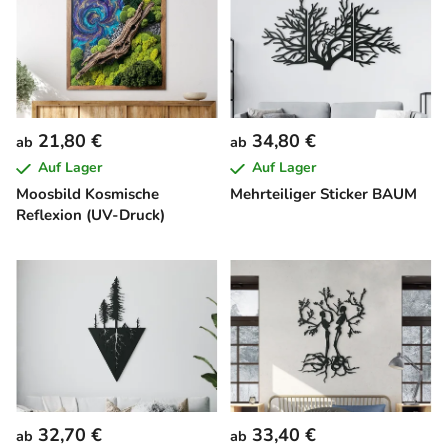
21,80 €
34,80 €
ab
ab
Auf Lager
Auf Lager
Moosbild Kosmische
Mehrteiliger Sticker BAUM
Reflexion (UV-Druck)
32,70 €
33,40 €
ab
ab