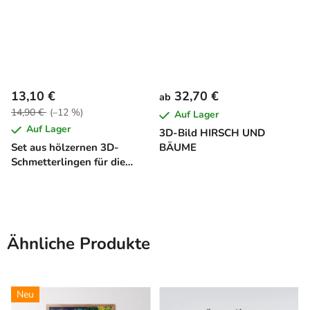
13,10 €
32,70 €
ab
14,90 €
(–12 %)
Auf Lager
Auf Lager
3D-Bild HIRSCH UND
Set aus hölzernen 3D-
BÄUME
Schmetterlingen für die
Wand (7 Stück)
Ähnliche Produkte
Neu