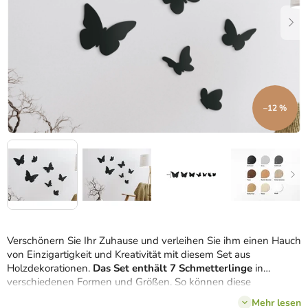
–12 %
Verschönern Sie Ihr Zuhause und verleihen Sie ihm einen Hauch
von Einzigartigkeit und Kreativität mit diesem Set aus
Holzdekorationen.
Das Set enthält 7 Schmetterlinge
in
verschiedenen Formen und Größen. So können diese
Dekoration ganz nach Ihrem eigenen Geschmack an der Wand
Mehr lesen