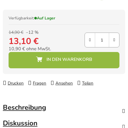
anbringen.
Verfügbarkeit:
Auf Lager
14,90 €
–12 %
13,10 €
10,90 € ohne MwSt.
Verkaufspreis:
Drucken
Fragen
Ansehen
Teilen
Beschreibung
Diskussion