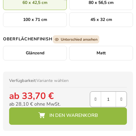
60 x 42,5 cm
80 x 56,5 cm
100 x 71 cm
45 x 32 cm
OBERFLÄCHENFINISH
Unterschied ansehen
Glänzend
Matt
Verfügbarkeit:
Variante wählen
ab
33,70 €
ab
28,10 €
ohne MwSt.
Verkaufspreis: