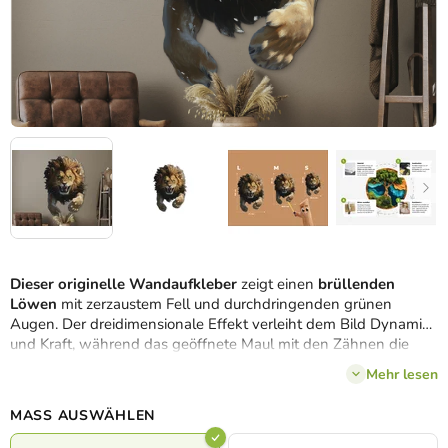
Dieser originelle Wandaufkleber
zeigt einen
brüllenden
Löwen
mit zerzaustem Fell und durchdringenden grünen
Augen. Der dreidimensionale Effekt verleiht dem Bild Dynamik
und Kraft, während das geöffnete Maul mit den Zähnen die
Wildheit und Entschlossenheit unterstreicht. Ein markantes
Mehr lesen
Element für Ihr Interieur mit der Energie der Wildnis.
MASS AUSWÄHLEN