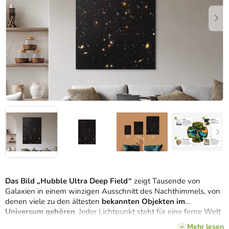
Das Bild „Hubble Ultra Deep Field“
zeigt Tausende von
Galaxien in einem winzigen Ausschnitt des Nachthimmels, von
denen viele zu den ältesten
bekannten Objekten im
Universum gehören
. Jeder Lichtpunkt steht für eine ferne Welt
und eine Reise tief in die Vergangenheit, fast bis zum Anfang
Mehr lesen