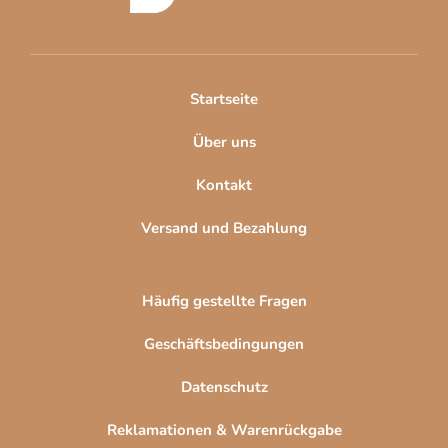
z
e
i
l
Startseite
e
Über uns
Kontakt
Versand und Bezahlung
Häufig gestellte Fragen
Geschäftsbedingungen
Datenschutz
Reklamationen & Warenrückgabe