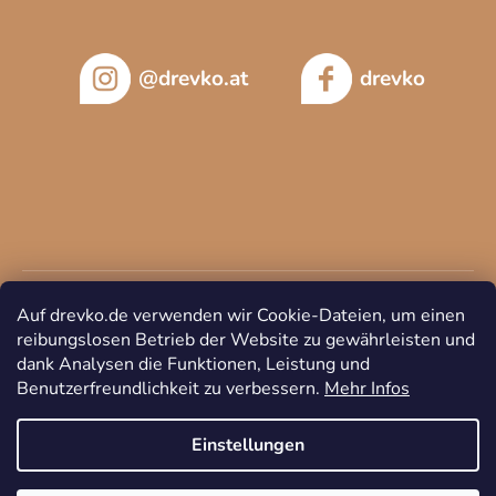
@drevko.at
drevko
Auf drevko.de verwenden wir Cookie-Dateien, um einen
reibungslosen Betrieb der Website zu gewährleisten und
dank Analysen die Funktionen, Leistung und
Benutzerfreundlichkeit zu verbessern.
Mehr Infos
Copyright 2026
DREVKO
. Alle Rechte vorbehalten.
Cookie-
Einstellungen ändern
Einstellungen