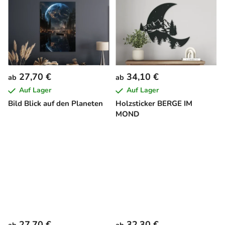
27,70 €
34,10 €
ab
ab
Auf Lager
Auf Lager
Bild Blick auf den Planeten
Holzsticker BERGE IM
MOND
27,70 €
32,30 €