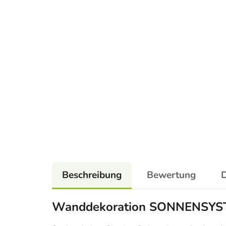
Beschreibung
Bewertung
D
Wanddekoration SONNENSY