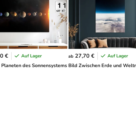
0 €
27,70 €
Auf Lager
Auf Lager
ab
r Planeten des Sonnensystems
Bild Zwischen Erde und Welt