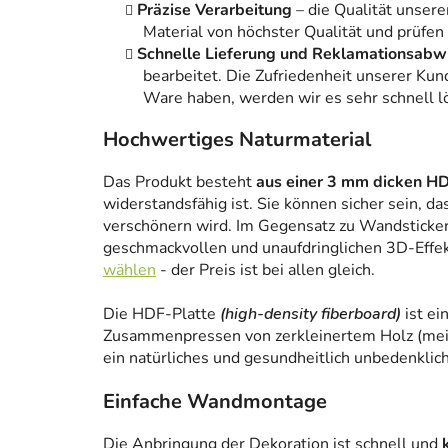
Präzise Verarbeitung
– die Qualität unsere
Material von höchster Qualität und prüfen
Schnelle Lieferung und Reklamationsabw
bearbeitet. Die Zufriedenheit unserer Kun
Ware haben, werden wir es sehr schnell l
Hochwertiges Naturmaterial
Das Produkt besteht
aus einer 3 mm dicken HD
widerstandsfähig ist. Sie können sicher sein, da
verschönern wird. Im Gegensatz zu Wandstickern
geschmackvollen und unaufdringlichen 3D-Effe
wählen
- der Preis ist bei allen gleich.
Die HDF-Platte
(high-density fiberboard)
ist ei
Zusammenpressen von zerkleinertem Holz (meist
ein natürliches und gesundheitlich unbedenklich
Einfache Wandmontage
Die Anbringung der Dekoration ist schnell und