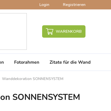
Login
Registrieren
WARENKORB
en
Fotorahmen
Zitate für die Wand
PVC-
Wanddekoration SONNENSYSTEM
ion SONNENSYSTEM