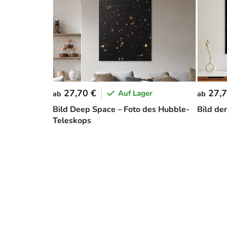
27,70 €
27,7
Auf Lager
ab
ab
Bild Deep Space – Foto des Hubble-
Bild de
Teleskops