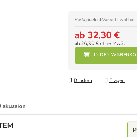
Verfügbarkeit:
Variante wählen
ab
32,30 €
ab
26,90 €
ohne MwSt.
Verkaufspreis:
Drucken
Fragen
iskussion
STEM