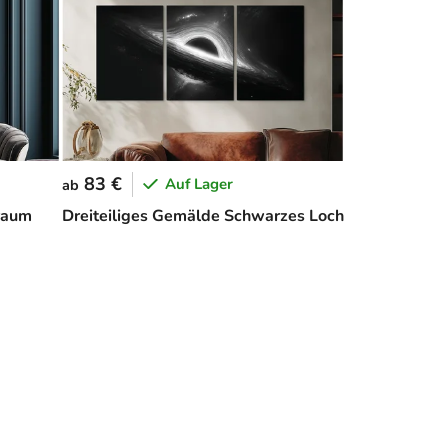
83 €
Auf Lager
ab
raum
Dreiteiliges Gemälde Schwarzes Loch