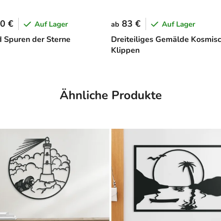
0 €
83 €
Auf Lager
Auf Lager
ab
d Spuren der Sterne
Dreiteiliges Gemälde Kosmis
Klippen
Ähnliche Produkte