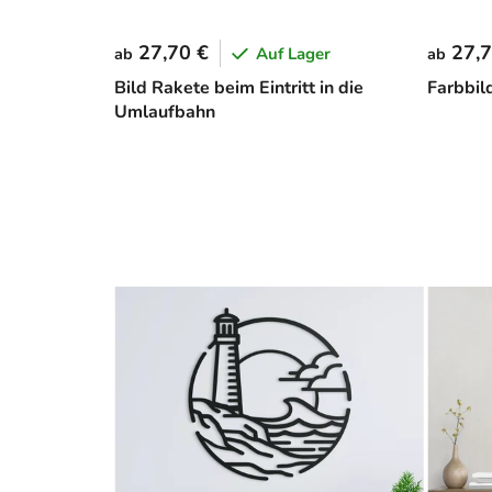
27,70 €
27,7
Auf Lager
ab
ab
Bild Rakete beim Eintritt in die
Farbbil
Umlaufbahn