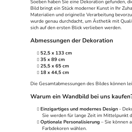
Soeben haben Sie eine Dekoration gefunden, die n
Bild bringt ein Stück moderner Kunst in Ihr Zuh
Materialien und originelle Verarbeitung bevorzug
wurde genau durchdacht, um Ästhetik mit Qualitä
sich auf den ersten Blick verlieben werden.
Abmessungen der Dekoration
52,5 x 133 cm
35 x 89 cm
25,5 x 65 cm
18 x 44,5 cm
Die Gesamtabmessungen des Bildes können leic
Warum ein Wandbild bei uns kaufen
Einzigartiges und modernes Design
- Dek
Sie werden für lange Zeit im Mittelpunkt
Optionale Personalisierung
– Sie können 
Farbdekoren wählen.