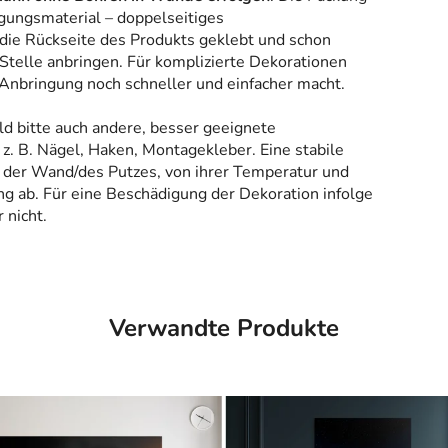
gungsmaterial – doppelseitiges
 die Rückseite des Produkts geklebt und schon
Stelle anbringen. Für komplizierte Dekorationen
 Anbringung noch schneller und einfacher macht.
ld bitte auch andere, besser geeignete
z. B. Nägel, Haken, Montagekleber. Eine stabile
 der Wand/des Putzes, von ihrer Temperatur und
g ab. Für eine Beschädigung der Dekoration infolge
 nicht.
Verwandte Produkte