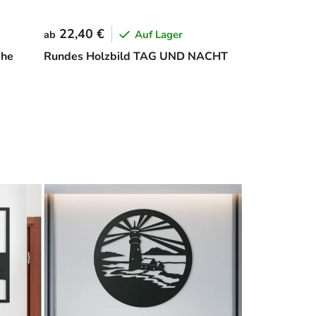
22,40 €
Auf Lager
ab
che
Rundes Holzbild TAG UND NACHT