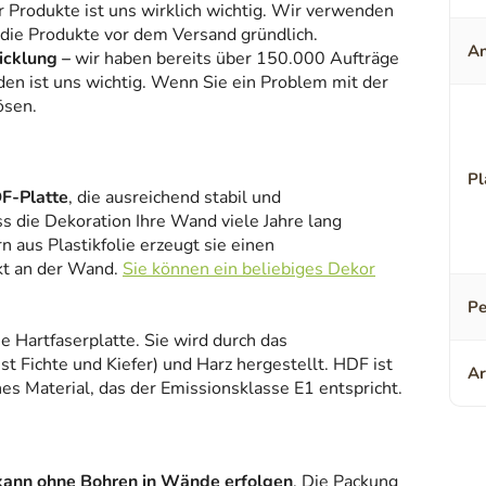
r Produkte ist uns wirklich wichtig. Wir verwenden
 die Produkte vor dem Versand gründlich.
An
icklung –
wir haben bereits über 150.000 Aufträge
den ist uns wichtig. Wenn Sie ein Problem mit der
ösen.
Pl
F-Platte
, die ausreichend stabil und
ss die Dekoration Ihre Wand viele Jahre lang
 aus Plastikfolie erzeugt sie einen
kt an der Wand.
Sie können ein beliebiges Dekor
Pe
ne Hartfaserplatte. Sie wird durch das
 Fichte und Kiefer) und Harz hergestellt. HDF ist
Ar
es Material, das der Emissionsklasse E1 entspricht.
kann ohne Bohren in Wände erfolgen
. Die Packung