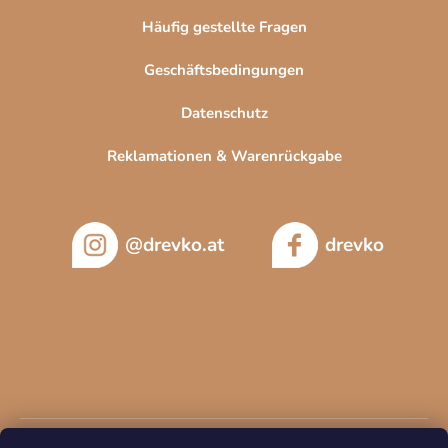
t
Häufig gestellte Fragen
e
Geschäftsbedingungen
Datenschutz
Reklamationen & Warenrückgabe
@drevko.at
drevko