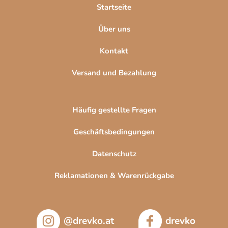
l
Startseite
e
Über uns
Kontakt
Versand und Bezahlung
Häufig gestellte Fragen
Geschäftsbedingungen
Datenschutz
Reklamationen & Warenrückgabe
@drevko.at
drevko