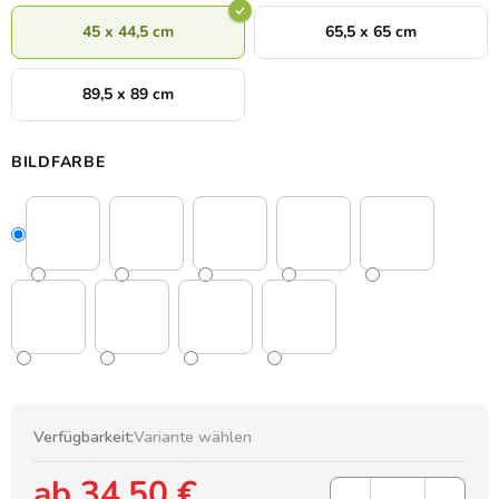
45 x 44,5 cm
65,5 x 65 cm
89,5 x 89 cm
BILDFARBE
Verfügbarkeit:
Variante wählen
ab
34,50 €