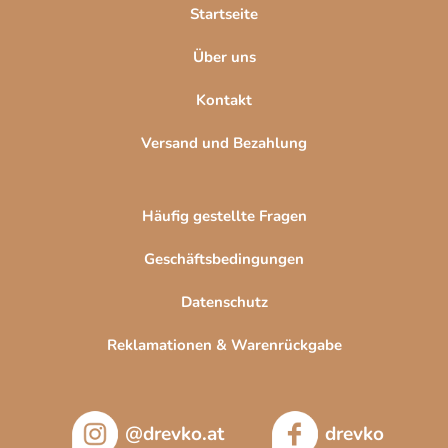
l
Startseite
e
Über uns
Kontakt
Versand und Bezahlung
Häufig gestellte Fragen
Geschäftsbedingungen
Datenschutz
Reklamationen & Warenrückgabe
@drevko.at
drevko