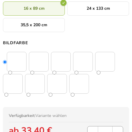
16 x 89 cm
24 x 133 cm
35,5 x 200 cm
BILDFARBE
Verfügbarkeit:
Variante wählen
ab
33,40 €