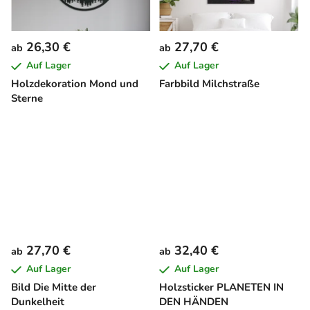
26,30 €
27,70 €
ab
ab
Auf Lager
Auf Lager
Holzdekoration Mond und
Farbbild Milchstraße
Sterne
27,70 €
32,40 €
ab
ab
Auf Lager
Auf Lager
Bild Die Mitte der
Holzsticker PLANETEN IN
Dunkelheit
DEN HÄNDEN