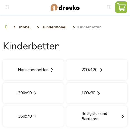
Zum
Suchen
Inhalt
WA
springen
Möbel
Kindermöbel
Kinderbetten
Startseite
Kinderbetten
Häuschenbetten
200x120
200x90
160x80
Bettgitter und
160x70
Barrieren