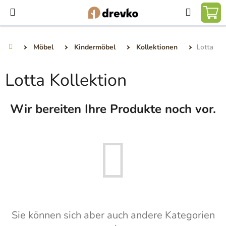
Zum
Suchen
Inhalt
WA
springen
Möbel
Kindermöbel
Kollektionen
Lotta
Startseite
Lotta Kollektion
Wir bereiten Ihre Produkte noch vor.
Sie können sich aber auch andere Kategorien