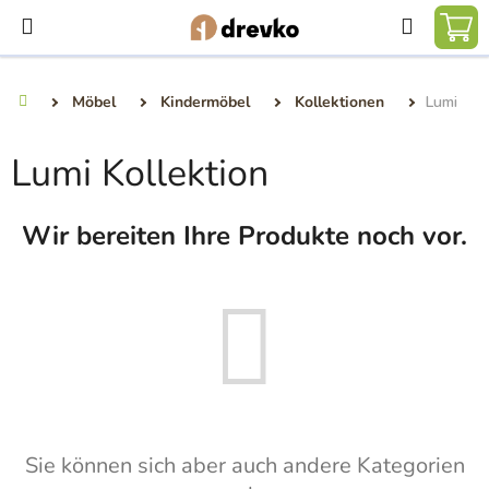
Zum
Suchen
Inhalt
WA
springen
Möbel
Kindermöbel
Kollektionen
Lumi
Startseite
Lumi Kollektion
Wir bereiten Ihre Produkte noch vor.
Sie können sich aber auch andere Kategorien