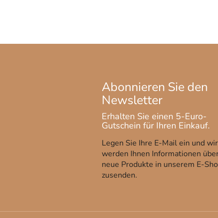
Legen Sie Ihre E-Mail ein und wir
werden Ihnen Informationen übe
neue Produkte in unserem E-Sh
zusenden.