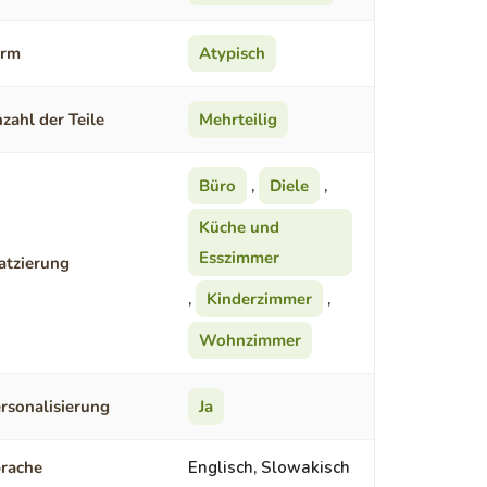
orm
Atypisch
zahl der Teile
Mehrteilig
Büro
,
Diele
,
Küche und
Esszimmer
atzierung
,
Kinderzimmer
,
Wohnzimmer
rsonalisierung
Ja
rache
Englisch, Slowakisch