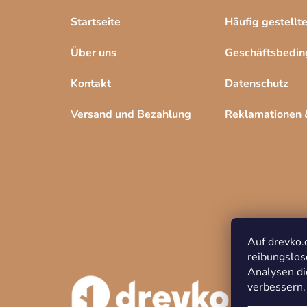
Startseite
Häufig gestellt
Über uns
Geschäftsbedi
Kontakt
Datenschutz
Versand und Bezahlung
Reklamationen
Auf drevko.
reibungslos
Analysen di
verbessern