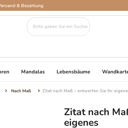
Versand & Bezahlung
ren
Mandalas
Lebensbäume
Wandkart
Nach Maß
Zitat nach Maß – entwerfen Sie Ihr eigen
Zitat nach Ma
eigenes