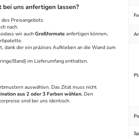
 bei uns anfertigen lassen?
F
des Preisangebots.
ch nach.
sodass wir auch
Großformate
anfertigen können
.
An
rbpalette.
rt, dank der ein präzises Aufkleben an die Wand zum
ringe/Band) im Lieferumfang enthalten.
Pl
arbmustern auswählen. Das Zitat muss nicht
ination aus 2 oder 3 Farben wählen
.
Den
orpreise sind bei uns identisch.
Pe
Sp