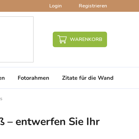
Login
Registrieren
WARENKORB
en
Fotorahmen
Zitate für die Wand
PVC-
es
ß – entwerfen Sie Ihr