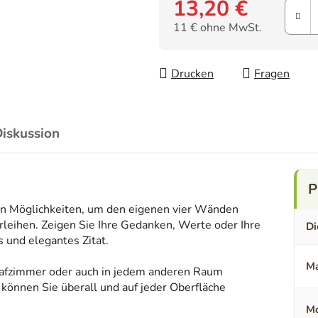
13,20 €
11 € ohne MwSt.
Verkaufspreis:
Drucken
Fragen
iskussion
ten Möglichkeiten, um den eigenen vier Wänden
rleihen. Zeigen Sie Ihre Gedanken, Werte oder Ihre
Di
 und elegantes Zitat.
Ma
lafzimmer oder auch in jedem anderen Raum
 können Sie überall und auf jeder Oberfläche
Mo