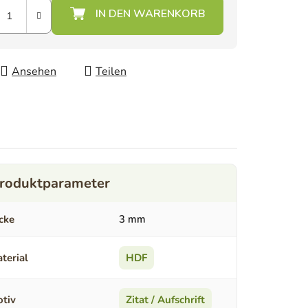
Ansehen
Teilen
cke
3 mm
terial
HDF
tiv
Zitat / Aufschrift