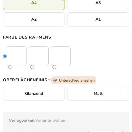
A4
A3
A2
A1
FARBE DES RAHMENS
OBERFLÄCHENFINISH
Unterschied ansehen
Glänzend
Matt
Verfügbarkeit:
Variante wählen