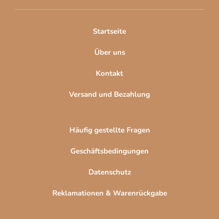
e
i
l
Startseite
e
Über uns
Kontakt
Versand und Bezahlung
Häufig gestellte Fragen
Geschäftsbedingungen
Datenschutz
Reklamationen & Warenrückgabe