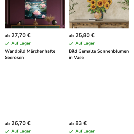
27,70 €
25,80 €
ab
ab
Auf Lager
Auf Lager
Wandbild Märchenhafte
Bild Gemalte Sonnenblumen
Seerosen
in Vase
26,70 €
83 €
ab
ab
Auf Lager
Auf Lager