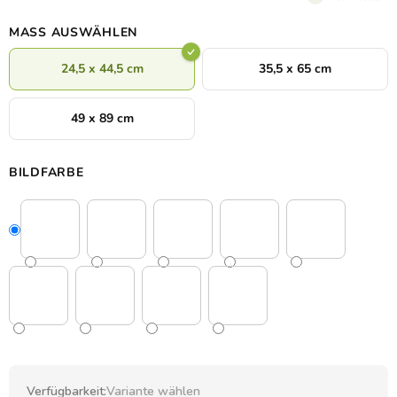
kleine und große Damen
.
MASS AUSWÄHLEN
24,5 x 44,5 cm
35,5 x 65 cm
49 x 89 cm
BILDFARBE
Verfügbarkeit:
Variante wählen