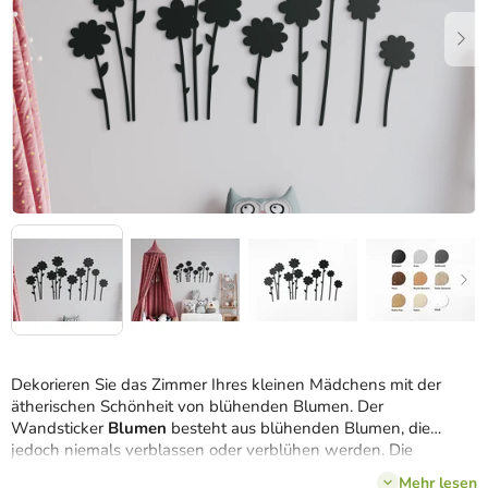
Dekorieren Sie das Zimmer Ihres kleinen Mädchens mit der
ätherischen Schönheit von blühenden Blumen. Der
Wandsticker
Blumen
besteht aus blühenden Blumen, die
jedoch niemals verblassen oder verblühen werden. Die
Kinderdekoration eignet sich auch als süßes
Geschenk für
Mehr lesen