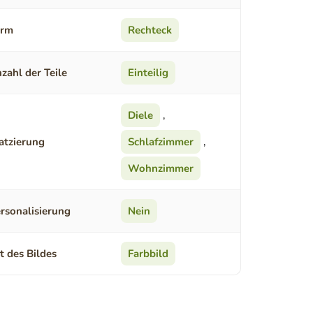
orm
Rechteck
zahl der Teile
Einteilig
Diele
,
atzierung
Schlafzimmer
,
Wohnzimmer
rsonalisierung
Nein
t des Bildes
Farbbild