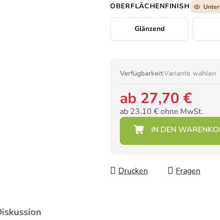
OBERFLÄCHENFINISH
Unter
Glänzend
Verfügbarkeit:
Variante wählen
ab
27,70 €
ab
23,10 €
ohne MwSt.
Verkaufspreis:
Drucken
Fragen
iskussion