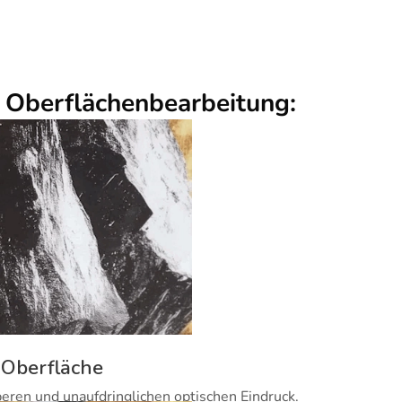
r Oberflächenbearbeitung:
 Oberfläche
beren und unaufdringlichen optischen Eindruck.