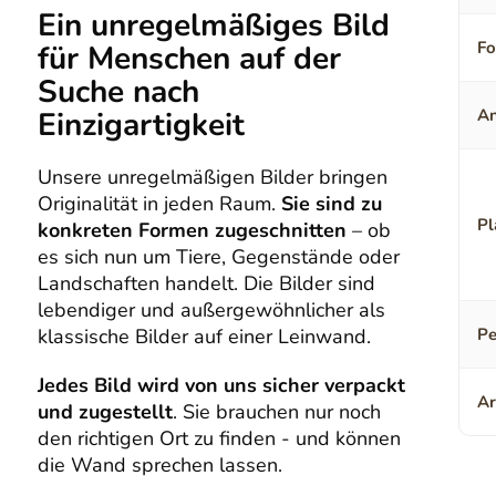
Ein unregelmäßiges Bild
F
für Menschen auf der
Suche nach
Einzigartigkeit
An
Unsere unregelmäßigen Bilder bringen
Originalität in jeden Raum.
Sie sind zu
Pl
konkreten Formen zugeschnitten
– ob
es sich nun um Tiere, Gegenstände oder
Landschaften handelt. Die Bilder sind
lebendiger und außergewöhnlicher als
klassische Bilder auf einer Leinwand.
Pe
Jedes Bild wird von uns sicher verpackt
Ar
und zugestellt
. Sie brauchen nur noch
den richtigen Ort zu finden - und können
die Wand sprechen lassen.