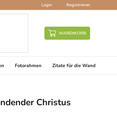
Login
Registrieren
WARENKORB
en
Fotorahmen
Zitate für die Wand
PVC-
ndender Christus