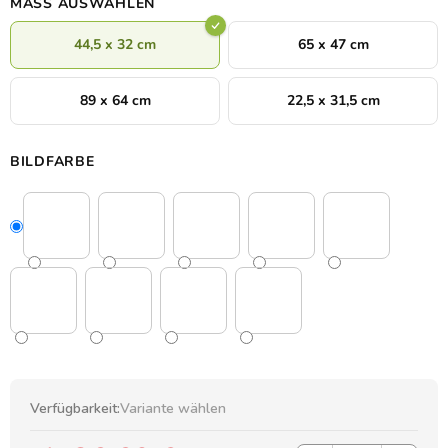
MASS AUSWÄHLEN
44,5 x 32 cm
65 x 47 cm
89 x 64 cm
22,5 x 31,5 cm
BILDFARBE
Verfügbarkeit:
Variante wählen