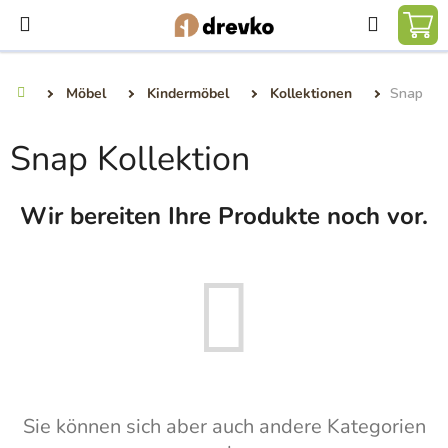
Zum
Suchen
Inhalt
WA
springen
Möbel
Kindermöbel
Kollektionen
Snap
Startseite
Snap Kollektion
Wir bereiten Ihre Produkte noch vor.
Sie können sich aber auch andere Kategorien