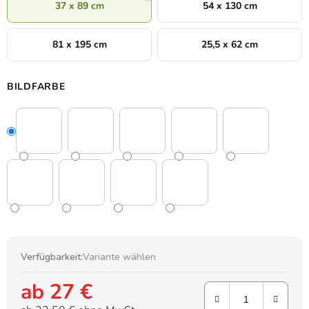
37 x 89 cm
54 x 130 cm
81 x 195 cm
25,5 x 62 cm
BILDFARBE
Verfügbarkeit:
Variante wählen
ab
27 €