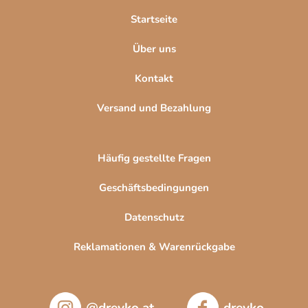
l
Startseite
e
Über uns
Kontakt
Versand und Bezahlung
Häufig gestellte Fragen
Geschäftsbedingungen
Datenschutz
Reklamationen & Warenrückgabe
@drevko.at
drevko