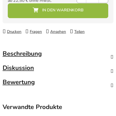
ab
22,50 €
ohne MwSt.
Verkaufspreis:
Drucken
Fragen
Ansehen
Teilen
Beschreibung
Diskussion
Bewertung
Verwandte Produkte