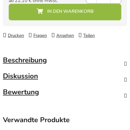
ab
22,10 €
ohne MwSt.
Verkaufspreis:
Drucken
Fragen
Ansehen
Teilen
Beschreibung
Diskussion
Bewertung
Verwandte Produkte