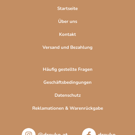
l
Startseite
e
Über uns
Kontakt
Versand und Bezahlung
Häufig gestellte Fragen
Geschäftsbedingungen
Datenschutz
Reklamationen & Warenrückgabe
@drevko.at
drevko