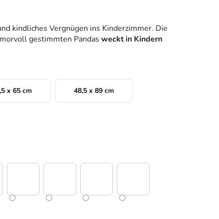
und kindliches Vergnügen ins Kinderzimmer. Die
humorvoll gestimmten Pandas
weckt in Kindern
,5 x 65 cm
48,5 x 89 cm