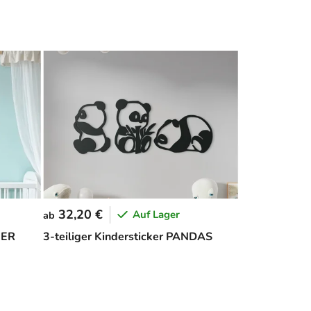
32,20 €
Auf Lager
ab
NER
3-teiliger Kindersticker PANDAS