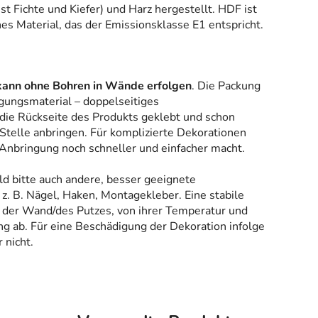
 Fichte und Kiefer) und Harz hergestellt. HDF ist
es Material, das der Emissionsklasse E1 entspricht.
kann ohne Bohren in Wände erfolgen
. Die Packung
gungsmaterial – doppelseitiges
 die Rückseite des Produkts geklebt und schon
Stelle anbringen. Für komplizierte Dekorationen
 Anbringung noch schneller und einfacher macht.
ld bitte auch andere, besser geeignete
z. B. Nägel, Haken, Montagekleber. Eine stabile
 der Wand/des Putzes, von ihrer Temperatur und
g ab. Für eine Beschädigung der Dekoration infolge
 nicht.