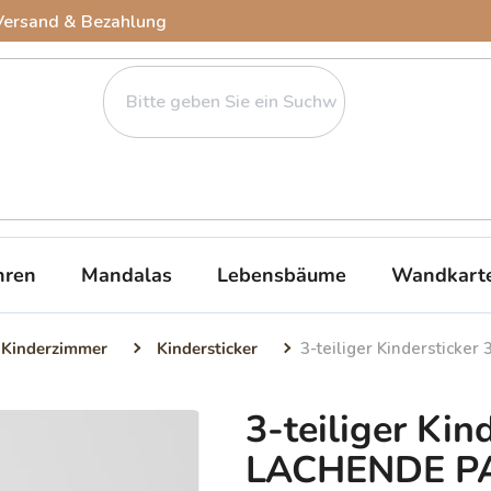
Versand & Bezahlung
ren
Mandalas
Lebensbäume
Wandkart
 Kinderzimmer
Kindersticker
3-teiliger Kinderstick
3-teiliger Kin
LACHENDE P