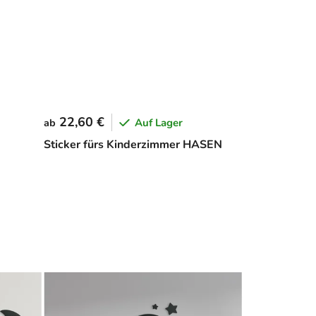
22,60 €
Auf Lager
ab
Sticker fürs Kinderzimmer HASEN