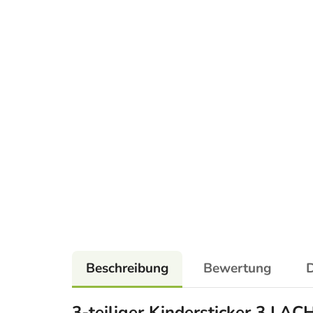
Beschreibung
Bewertung
D
3-teiliger Kindersticker 3 