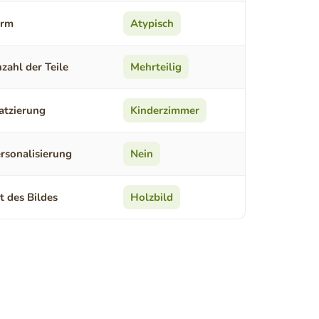
orm
Atypisch
zahl der Teile
Mehrteilig
atzierung
Kinderzimmer
rsonalisierung
Nein
t des Bildes
Holzbild