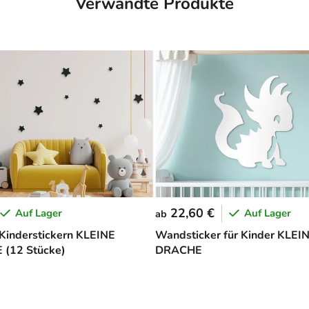
Verwandte Produkte
22,60 €
Auf Lager
Auf Lager
ab
 Kinderstickern KLEINE
Wandsticker für Kinder KLEI
 (12 Stücke)
DRACHE