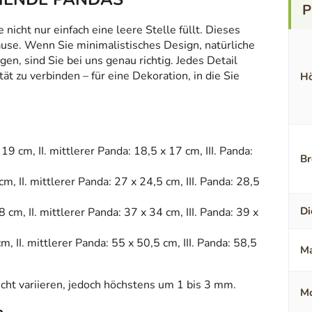
icht nur einfach eine leere Stelle füllt. Dieses
ause. Wenn Sie minimalistisches Design, natürliche
en, sind Sie bei uns genau richtig. Jedes Detail
t zu verbinden – für eine Dekoration, in die Sie
Hö
19 cm, II. mittlerer Panda: 18,5 x 17 cm, III. Panda:
Br
cm, II. mittlerer Panda: 27 x 24,5 cm, III. Panda: 28,5
Di
 cm, II. mittlerer Panda: 37 x 34 cm, III. Panda: 39 x
m, II. mittlerer Panda: 55 x 50,5 cm, III. Panda: 58,5
Ma
ht variieren, jedoch höchstens um 1 bis 3 mm.
Mo