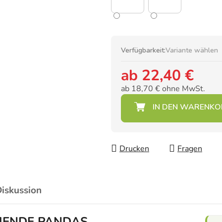
Verfügbarkeit:
Variante wählen
ab
22,40 €
ab
18,70 €
ohne MwSt.
Verkaufspreis:
Drucken
Fragen
iskussion
LACHENDE PANDAS