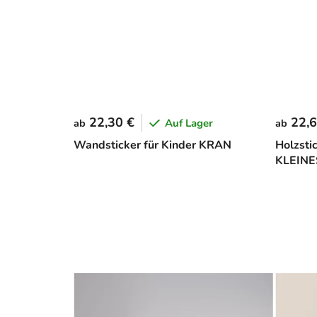
22,30 €
22,6
Auf Lager
ab
ab
Wandsticker für Kinder KRAN
Holzsti
KLEINE