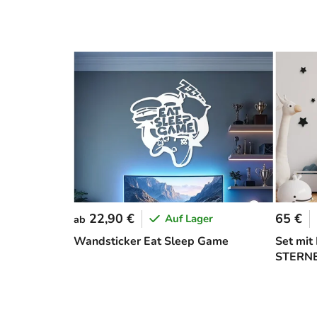
22,90 €
65 €
Auf Lager
ab
Wandsticker Eat Sleep Game
Set mit
STERNE