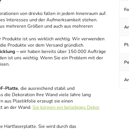
?
F
orationen von drevko fallen in jedem Innenraum auf.
 des Interesses und der Aufmerksamkeit stehen.
aus mehreren Größen und auch aus mehreren
An
r Produkte ist uns wirklich wichtig. Wir verwenden
Pl
 die Produkte vor dem Versand gründlich.
icklung –
wir haben bereits über 150.000 Aufträge
den ist uns wichtig. Wenn Sie ein Problem mit der
Pe
ösen.
Ar
F-Platte
, die ausreichend stabil und
ss die Dekoration Ihre Wand viele Jahre lang
 aus Plastikfolie erzeugt sie einen
kt an der Wand.
Sie können ein beliebiges Dekor
ne Hartfaserplatte. Sie wird durch das