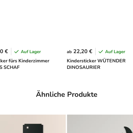
0 €
22,20 €
Auf Lager
Auf Lager
ab
cker fürs Kinderzimmer
Kindersticker WÜTENDER
S SCHAF
DINOSAURIER
Ähnliche Produkte