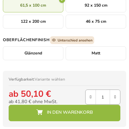
61,5 x 100 cm
92 x 150 cm
122 x 200 cm
46 x 75 cm
OBERFLÄCHENFINISH
Unterschied ansehen
Glänzend
Matt
Verfügbarkeit:
Variante wählen
ab
50,10 €
ab
41,80 €
ohne MwSt.
Verkaufspreis: