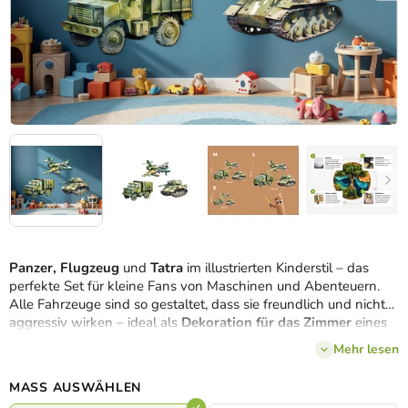
Panzer, Flugzeug
und
Tatra
im illustrierten Kinderstil – das
perfekte Set für kleine Fans von Maschinen und Abenteuern.
Alle Fahrzeuge sind so gestaltet, dass sie freundlich und nicht
aggressiv wirken – ideal als
Dekoration für das Zimmer
eines
kleinen Technikers, Bauarbeiters oder Fans von Autos und
Mehr lesen
Maschinen.
MASS AUSWÄHLEN