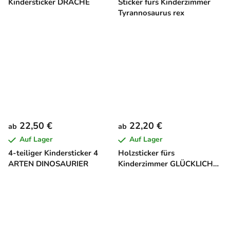
Kindersticker DRACHE
Sticker fürs Kinderzimmer
Tyrannosaurus rex
22,50 €
22,20 €
ab
ab
Auf Lager
Auf Lager
4-teiliger Kindersticker 4
Holzsticker fürs
ARTEN DINOSAURIER
Kinderzimmer GLÜCKLICHE
FAMILIE